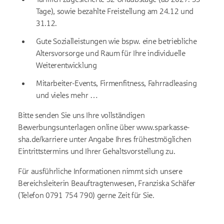
Tage), sowie bezahlte Freistellung am 24.12 und
31.12.
Gute Sozialleistungen wie bspw. eine betriebliche
Altersvorsorge und Raum für Ihre individuelle
Weiterentwicklung
Mitarbeiter-Events, Firmenfitness, Fahrradleasing
und vieles mehr …
Bitte senden Sie uns Ihre vollständigen
Bewerbungsunterlagen online über www.sparkasse-
sha.de/karriere unter Angabe Ihres frühestmöglichen
Eintritts­termins und Ihrer Gehaltsvorstellung zu.
Für ausführliche Informationen nimmt sich unsere
Bereichsleiterin Beauftragtenwesen, Franziska Schäfer
(Telefon 0791 754 790) gerne Zeit für Sie.