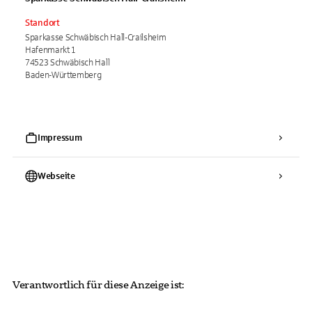
Standort
Sparkasse Schwäbisch Hall-Crailsheim
Hafenmarkt 1
74523 Schwäbisch Hall
Baden-Württemberg
Impressum
Webseite
Verantwortlich für diese Anzeige ist: