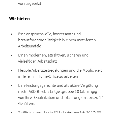
vorausgesetzt
Wir bieten
Eine anspruchsvolle, interessante und
herausfordernde Tätigkeit in einem motivierten
Arbeitsumfeld
Einen modernen, attraktiven, sicheren und
vielseitigen Arbeitsplatz
Flexible Arbeitszeitregelungen und die Möglichkeit
in Teilen im Home-Office zu arbeiten
Eine leistungsgerechte und attraktive Vergütung
nach TVöD BT-S bis Entgeltgruppe 10 (abhängig
von Ihrer Qualifikation und Erfahrung) mit bis zu 14
Gehältern.
Tariflich zugesicherte 32 Urlaubstage (ab 2027: 33