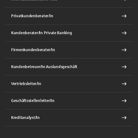
Privatkundenberater/In
Kundenberater/In Private Banking
Firmenkundenberater/In
Kundenbetreuer/In Auslandsgeschäft
Vertriebsleiter/In
Geschäftsstellenleiter/In
Kreditanalyst/In