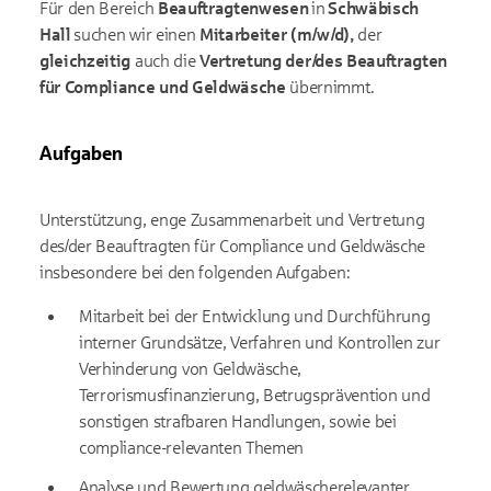
Für den Bereich
Beauftragtenwesen
in
Schwäbisch
Hall
suchen wir einen
Mitarbeiter (m/w/d),
der
gleichzeitig
auch die
Vertretung der/des Beauftragten
für Compliance und Geldwäsche
übernimmt.
Aufgaben
Unterstützung, enge Zusammenarbeit und Vertretung
des/der Beauftragten für Compliance und Geldwäsche
insbesondere bei den folgenden Aufgaben:
Mitarbeit bei der Entwicklung und Durchführung
interner Grundsätze, Verfahren und Kontrollen zur
Verhinderung von Geldwäsche,
Terrorismusfinanzierung, Betrugsprävention und
sonstigen strafbaren Handlungen, sowie bei
compliance-relevanten Themen
Analyse und Bewertung geldwäscherelevanter