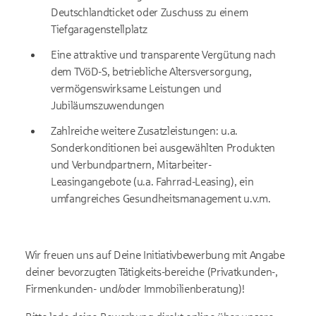
Deutschlandticket oder Zuschuss zu einem
Tiefgaragenstellplatz
Eine attraktive und transparente Vergütung nach
dem TVöD-S, betriebliche Altersversorgung,
vermögenswirksame Leistungen und
Jubiläumszuwendungen
Zahlreiche weitere Zusatzleistungen: u.a.
Sonderkonditionen bei ausgewählten Produkten
und Verbundpartnern, Mitarbeiter-
Leasingangebote (u.a. Fahrrad-Leasing), ein
umfangreiches Gesundheitsmanagement u.v.m.
Wir freuen uns auf Deine Initiativbewerbung mit Angabe
deiner bevorzugten Tätigkeits-bereiche (Privatkunden-,
Firmenkunden- und/oder Immobilienberatung)!