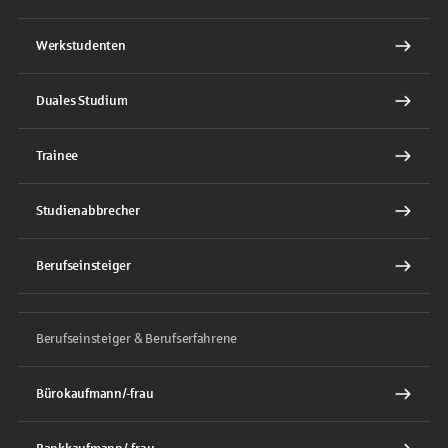
Werkstudenten
Duales Studium
Trainee
Studienabbrecher
Berufseinsteiger
Berufseinsteiger & Berufserfahrene
Bürokaufmann/-frau