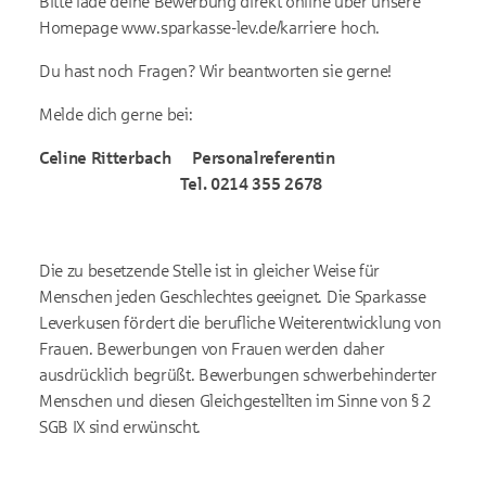
Bitte lade deine Bewerbung direkt online über unsere
Homepage www.sparkasse-lev.de/karriere hoch.
Du hast noch Fragen? Wir beantworten sie gerne!
Melde dich gerne bei:
Celine Ritterbach Personalreferentin
Tel. 0214 355 2678
Die zu besetzende Stelle ist in gleicher Weise für
Menschen jeden Geschlechtes geeignet. Die Sparkasse
Leverkusen fördert die berufliche Weiterentwicklung von
Frauen. Bewerbungen von Frauen werden daher
ausdrücklich begrüßt. Bewerbungen schwerbehinderter
Menschen und diesen Gleichgestellten im Sinne von § 2
SGB IX sind erwünscht.