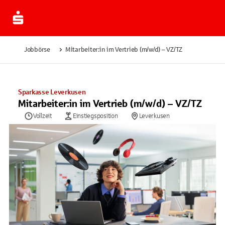
Jobbörse
Mitarbeiter:in im Vertrieb (m/w/d) – VZ/TZ
Sparkasse Leverkusen
Mitarbeiter:in im Vertrieb (m/w/d) – VZ/TZ
Vollzeit
Einstiegsposition
Leverkusen