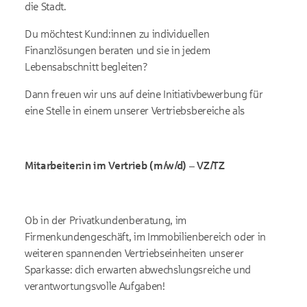
die Stadt.
Du möchtest Kund:innen zu individuellen
Finanzlösungen beraten und sie in jedem
Lebensabschnitt begleiten?
Dann freuen wir uns auf deine Initiativbewerbung für
eine Stelle in einem unserer Vertriebsbereiche als
Mitarbeiter:in im Vertrieb (m/w/d) – VZ/TZ
Ob in der Privatkundenberatung, im
Firmenkundengeschäft, im Immobilienbereich oder in
weiteren spannenden Vertriebseinheiten unserer
Sparkasse: dich erwarten abwechslungsreiche und
verantwortungsvolle Aufgaben!