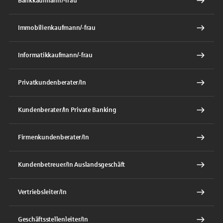
Bankkaufmann/-frau
Immobilienkaufmann/-frau
Informatikkaufmann/-frau
Privatkundenberater/In
Kundenberater/In Private Banking
Firmenkundenberater/In
Kundenbetreuer/In Auslandsgeschäft
Vertriebsleiter/In
Geschäftsstellenleiter/In