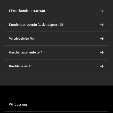
Firmenkundenberater/In
Kundenbetreuer/In Auslandsgeschäft
Vertriebsleiter/In
Geschäftsstellenleiter/In
Kreditanalyst/In
Wir über uns