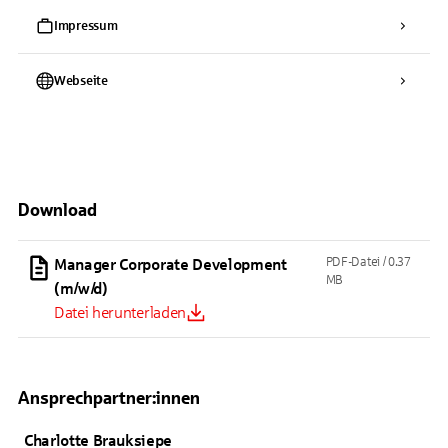
Impressum
Webseite
Download
PDF-Datei /
0.37
Manager Corporate Development
MB
(m/w/d)
Datei herunterladen
Ansprechpartner:innen
Charlotte
Brauksiepe