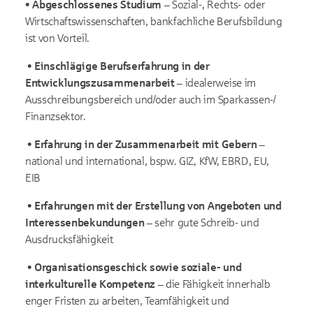
•
Abgeschlossenes Studium –
Sozial-, Rechts- oder
Wirtschaftswissenschaften, bankfachliche Berufsbildung
ist von Vorteil.
•
Einschlägige Berufserfahrung in der
Entwicklungszusammenarbeit –
idealerweise im
Ausschreibungsbereich und/oder auch im Sparkassen-/
Finanzsektor.
•
Erfahrung in der Zusammenarbeit mit Gebern –
national und international, bspw. GIZ, KfW, EBRD, EU,
EIB
•
Erfahrungen mit der Erstellung von Angeboten und
Interessenbekundungen –
sehr gute Schreib- und
Ausdrucksfähigkeit
•
Organisationsgeschick sowie soziale- und
interkulturelle Kompetenz –
die Fähigkeit innerhalb
enger Fristen zu arbeiten, Teamfähigkeit und