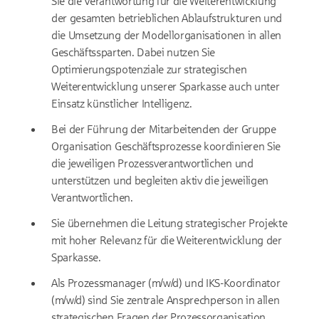
Sie die Verantwortung für die Weiterentwicklung
der gesamten betrieblichen Ablaufstrukturen und
die Umsetzung der Modellorganisationen in allen
Geschäftssparten. Dabei nutzen Sie
Optimierungspotenziale zur strategischen
Weiterentwicklung unserer Sparkasse auch unter
Einsatz künstlicher Intelligenz.
Bei der Führung der Mitarbeitenden der Gruppe
Organisation Geschäftsprozesse koordinieren Sie
die jeweiligen Prozessverantwortlichen und
unterstützen und begleiten aktiv die jeweiligen
Verantwortlichen.
Sie übernehmen die Leitung strategischer Projekte
mit hoher Relevanz für die Weiterentwicklung der
Sparkasse.
Als Prozessmanager (m/w/d) und IKS-Koordinator
(m/w/d) sind Sie zentrale Ansprechperson in allen
strategischen Fragen der Prozessorganisation.