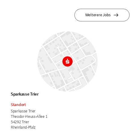
Weiterere Jobs
Sparkasse Trier
Standort
Sparkasse Trier
Theodor-Heuss-Allee 1
54292 Trier
Rheinland-Pfalz