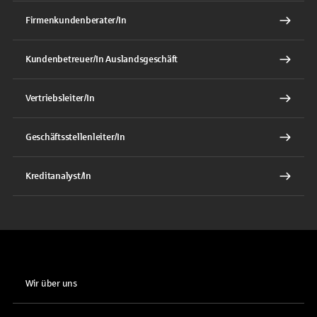
Firmenkundenberater/In
Kundenbetreuer/In Auslandsgeschäft
Vertriebsleiter/In
Geschäftsstellenleiter/In
Kreditanalyst/In
Wir über uns