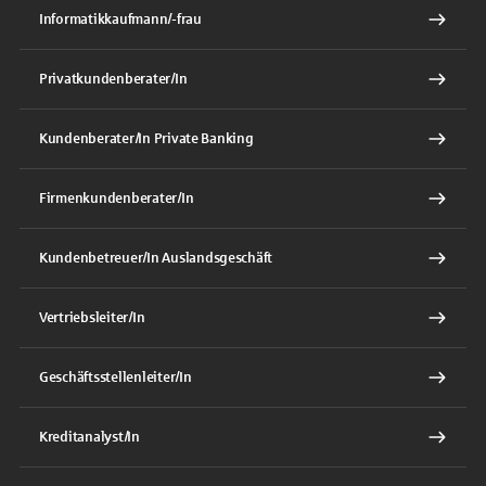
Informatikkaufmann/-frau
Privatkundenberater/In
Kundenberater/In Private Banking
Firmenkundenberater/In
Kundenbetreuer/In Auslandsgeschäft
Vertriebsleiter/In
Geschäftsstellenleiter/In
Kreditanalyst/In