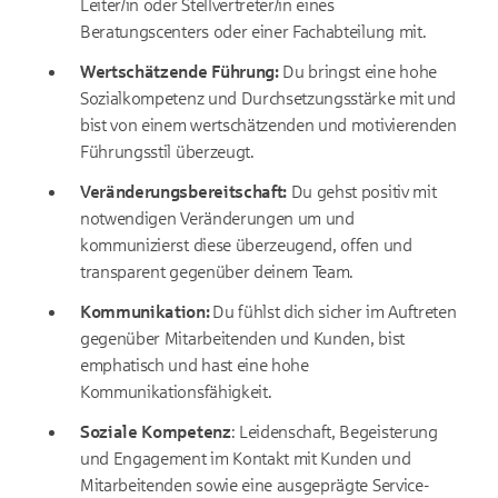
Leiter/in oder Stellvertreter/in eines
Beratungscenters oder einer Fachabteilung mit.
Wertschätzende Führung:
Du bringst eine hohe
Sozialkompetenz und Durchsetzungsstärke mit und
bist von einem wertschätzenden und motivierenden
Führungsstil überzeugt.
Veränderungsbereitschaft:
Du gehst positiv mit
notwendigen Veränderungen um und
kommunizierst diese überzeugend, offen und
transparent gegenüber deinem Team.
Kommunikation:
Du fühlst dich sicher im Auftreten
gegenüber Mitarbeitenden und Kunden, bist
emphatisch und hast eine hohe
Kommunikationsfähigkeit.
Soziale Kompetenz
: Leidenschaft, Begeisterung
und Engagement im Kontakt mit Kunden und
Mitarbeitenden sowie eine ausgeprägte Service-