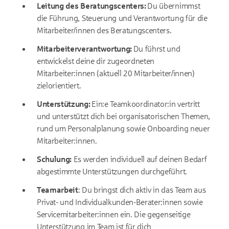
Leitung des Beratungscenters:
Du übernimmst
die Führung, Steuerung und Verantwortung für die
Mitarbeiter/innen des Beratungscenters.
Mitarbeiterverantwortung:
Du führst und
entwickelst deine dir zugeordneten
Mitarbeiter:innen (aktuell 20 Mitarbeiter/innen)
zielorientiert.
Unterstützung:
Ein:e Teamkoordinator:in vertritt
und unterstützt dich bei organisatorischen Themen,
rund um Personalplanung sowie Onboarding neuer
Mitarbeiter:innen.
Schulung:
Es werden individuell auf deinen Bedarf
abgestimmte Unterstützungen durchgeführt.
Teamarbeit
: Du bringst dich aktiv in das Team aus
Privat- und Individualkunden-Berater:innen sowie
Servicemitarbeiter:innen ein. Die gegenseitige
Unterstützung im Team ist für dich