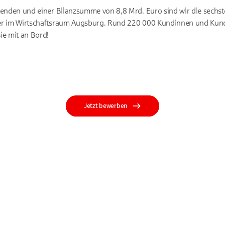
tenden und einer Bilanzsumme von 8,8 Mrd. Euro sind wir die sechs
er im Wirtschaftsraum Augsburg. Rund 220 000 Kundinnen und Kun
ie mit an Bord!
Jetzt bewerben