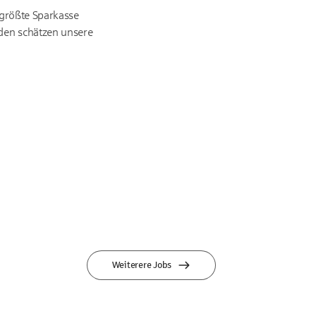
tgrößte Sparkasse
den schätzen unsere
Weiterere Jobs