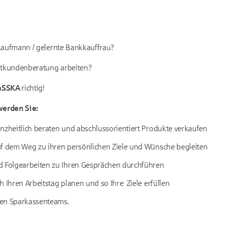
kaufmann / gelernte Bankkauffrau?
vatkundenberatung arbeiten?
mSSKA
richtig!
erden Sie:
nzheitlich beraten und abschlussorientiert Produkte verkaufen
uf dem Weg zu ihren persönlichen Ziele und Wünsche begleiten
d Folgearbeiten zu Ihren Gesprächen durchführen
h Ihren Arbeitstag planen und so Ihre Ziele erfüllen
rten Sparkassenteams.