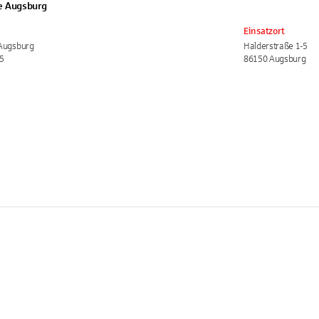
e Augsburg
Einsatzort
 Augsburg
Halderstraße 1-5
5
86150 Augsburg