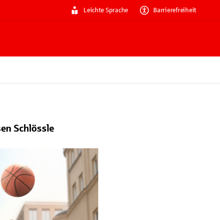
Leichte Sprache
Barrierefreiheit
en Schlössle