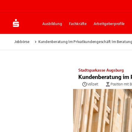
Ausbildung
Fachkräfte
Arbeitgeberprofile
Jobbörse
Kundenberatung im Privatkundengeschäft im Beratung
Stadtsparkasse Augsburg
Kundenberatung im P
Vollzeit
Position mit 