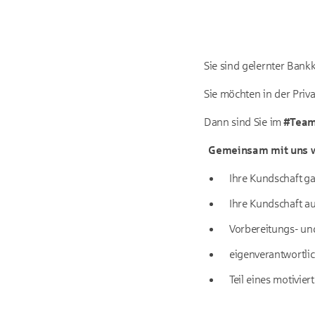
Sie sind gelernter Bank
Sie möchten in der Pri
Dann sind Sie im
#Tea
Gemeinsam mit uns w
Ihre Kundschaft ga
Ihre Kundschaft a
Vorbereitungs- un
eigenverantwortlic
Teil eines motivie