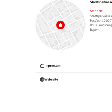
Stadtsparkass
Standort
Stadtsparkasse
Postfach 10 00 7
86135 Augsburg
Bayern
Impressum
Webseite