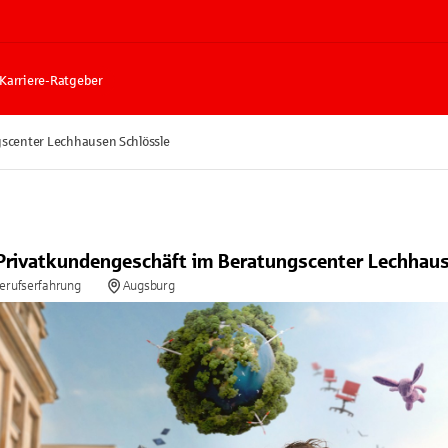
Karriere-Ratgeber
scenter Lechhausen Schlössle
rivatkundengeschäft im Beratungscenter Lechhaus
Berufserfahrung
Augsburg