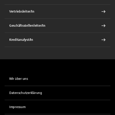
Vertriebsleiter/In
Geschäftsstellenleiter/In
Kreditanalyst/In
Wir über uns
Datenschutzerklärung
Impressum