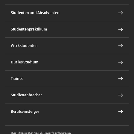
Studenten und Absolventen
Studentenpraktikum
Werkstudenten
Duales Studium
Trainee
Studienabbrecher
Berufseinsteiger
Berufseinsteiger & Berufserfahrene