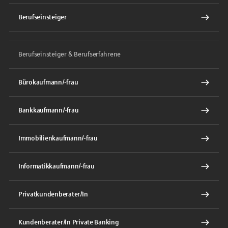
Berufseinsteiger
Berufseinsteiger & Berufserfahrene
Bürokaufmann/-frau
Bankkaufmann/-frau
Immobilienkaufmann/-frau
Informatikkaufmann/-frau
Privatkundenberater/In
Kundenberater/In Private Banking