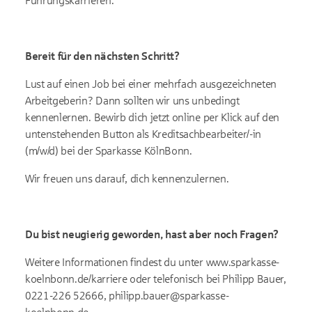
Führungskarrieren.
Bereit für den nächsten Schritt?
Lust auf einen Job bei einer mehrfach ausgezeichneten
Arbeitgeberin? Dann sollten wir uns unbedingt
kennenlernen. Bewirb dich jetzt online per Klick auf den
untenstehenden Button als Kreditsachbearbeiter/-in
(m/w/d) bei der Sparkasse KölnBonn.
Wir freuen uns darauf, dich kennenzulernen.
Du bist neugierig geworden, hast aber noch Fragen?
Weitere Informationen findest du unter www.sparkasse-
koelnbonn.de/karriere oder telefonisch bei Philipp Bauer,
0221-226 52666, philipp.bauer@sparkasse-