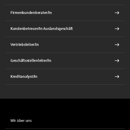
Firmenkundenberater/In
Kundenbetreuer/In Auslandsgeschäft
Vertriebsleiter/In
Geschäftsstellenleiter/In
Kreditanalyst/In
Wir über uns