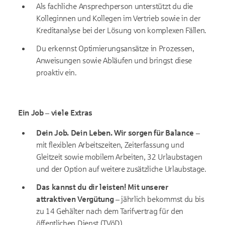
Als fachliche Ansprechperson unterstützt du die
Kolleginnen und Kollegen im Vertrieb sowie in der
Kreditanalyse bei der Lösung von komplexen Fällen.
Du erkennst Optimierungsansätze in Prozessen,
Anweisungen sowie Abläufen und bringst diese
proaktiv ein.
Ein Job – viele Extras
Dein Job. Dein Leben. Wir sorgen für Balance –
mit flexiblen Arbeitszeiten, Zeiterfassung und
Gleitzeit sowie mobilem Arbeiten, 32 Urlaubstagen
und der Option auf weitere zusätzliche Urlaubstage.
Das kannst du dir leisten! Mit unserer
attraktiven Vergütung –
jährlich bekommst du bis
zu 14 Gehälter nach dem Tarifvertrag für den
öffentlichen Dienst (TVöD).