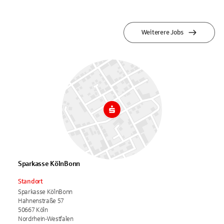
Weiterere Jobs
Sparkasse KölnBonn
Standort
Sparkasse KölnBonn
Hahnenstraße 57
50667 Köln
Nordrhein-Westfalen