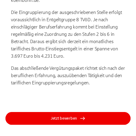
koelnbonn.de.
Die Eingruppierung der ausgeschriebenen Stelle erfolgt
voraussichtlich in Entgeltgruppe 8 TVöD. Je nach
einschlägiger Berufserfahrung kommt bei Einstellung
regelmäßig eine Zuordnung zu den Stufen 2 bis 6 in
Betracht. Daraus ergibt sich derzeit ein monatliches
tarifliches Brutto-Einstiegsentgelt in einer Spanne von
3.697 Euro bis 4.231 Euro.
Das abschließende Vergütungspaket richtet sich nach der
beruflichen Erfahrung, auszuübenden Tätigkeit und den
tariflichen Eingruppierungsregelungen.
Jetzt bewerben