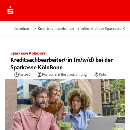
Jobbörse
Kreditsachbearbeiter/-in (m/w/d) bei der Sparkasse Köl
Sparkasse KölnBonn
Kreditsachbearbeiter/-in (m/w/d) bei der
Sparkasse KölnBonn
Vollzeit
Position mit Berufserfahrung
Köln