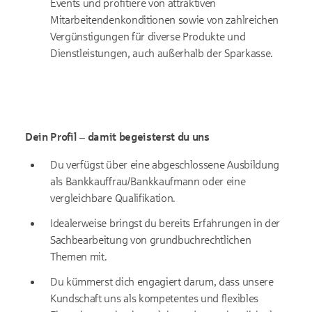
Events und profitiere von attraktiven
Mitarbeitendenkonditionen sowie von zahlreichen
Vergünstigungen für diverse Produkte und
Dienstleistungen, auch außerhalb der Sparkasse.
Dein Profil – damit begeisterst du uns
Du verfügst über eine abgeschlossene Ausbildung
als Bankkauffrau/Bankkaufmann oder eine
vergleichbare Qualifikation.
Idealerweise bringst du bereits Erfahrungen in der
Sachbearbeitung von grundbuchrechtlichen
Themen mit.
Du kümmerst dich engagiert darum, dass unsere
Kundschaft uns als kompetentes und flexibles