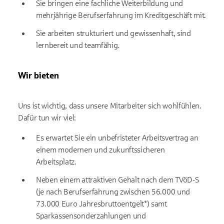
Sie bringen eine fachliche Weiterbildung und
mehrjährige Berufserfahrung im Kreditgeschäft mit.
Sie arbeiten strukturiert und gewissenhaft, sind
lernbereit und teamfähig.
Wir bieten
Uns ist wichtig, dass unsere Mitarbeiter sich wohlfühlen.
Dafür tun wir viel:
Es erwartet Sie ein unbefristeter Arbeitsvertrag an
einem modernen und zukunftssicheren
Arbeitsplatz.
Neben einem attraktiven Gehalt nach dem TVöD-S
(je nach Berufserfahrung zwischen 56.000 und
73.000 Euro Jahresbruttoentgelt*) samt
Sparkassensonderzahlungen und