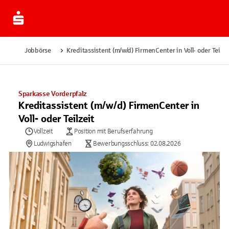
Jobbörse
Kreditassistent (m/w/d) FirmenCenter in Voll- oder Teilze
Sparkasse Vorderpfalz
Kreditassistent (m/w/d) FirmenCenter in
Voll- oder Teilzeit
Vollzeit
Position mit Berufserfahrung
Ludwigshafen
Bewerbungsschluss: 02.08.2026