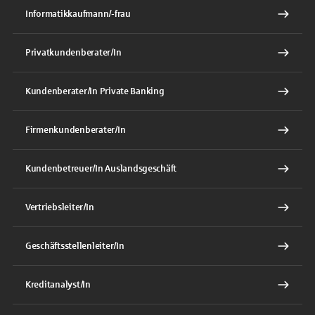
Informatikkaufmann/-frau
Privatkundenberater/In
Kundenberater/In Private Banking
Firmenkundenberater/In
Kundenbetreuer/In Auslandsgeschäft
Vertriebsleiter/In
Geschäftsstellenleiter/In
Kreditanalyst/In