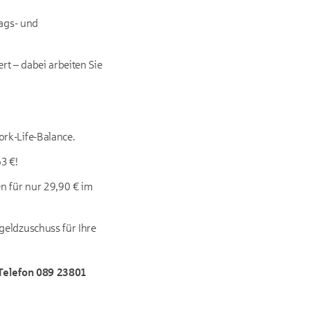
rags- und
rt – dabei arbeiten Sie
rk-Life-Balance.
3 €!
n für nur 29,90 € im
geldzuschuss für Ihre
 Telefon 089 23801