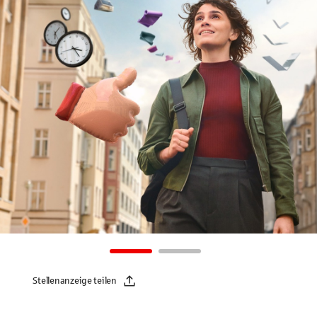
Stellenanzeige teilen