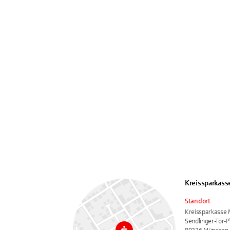
Kreissparkass
Standort
Kreissparkasse 
Sendlinger-Tor-P