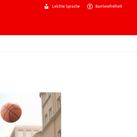
Leichte Sprache
Barrierefreiheit