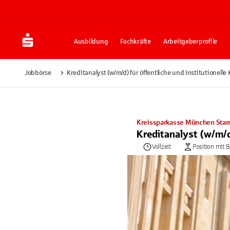
Ausbildung
Fachkräfte
Arbeitgeberprofile
Jobbörse
Kreditanalyst (w/m/d) für öffentliche und institutionell
Kreissparkasse München Star
Kreditanalyst (w/m/d
Vollzeit
Position mit 