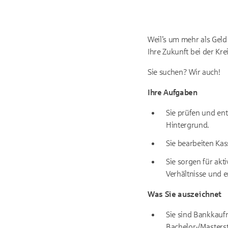
Weil’s um mehr als Geld
Ihre Zukunft bei der Kre
Sie suchen? Wir auch!
Ihre Aufgaben
Sie prüfen und e
Hintergrund.
Sie bearbeiten Ka
Sie sorgen für akt
Verhältnisse und e
Was Sie auszeichnet
Sie sind Bankkauf
Bachelor-/Masters