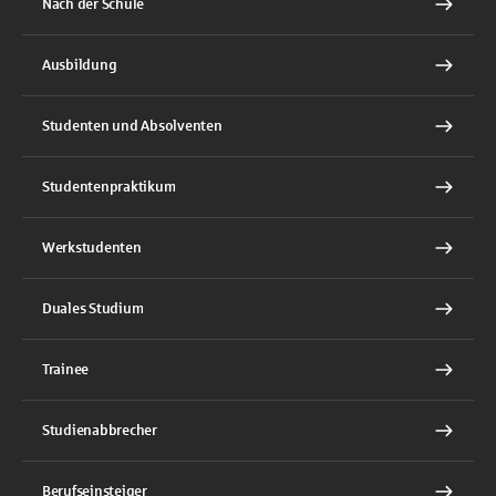
Nach der Schule
Ausbildung
Studenten und Absolventen
Studentenpraktikum
Werkstudenten
Duales Studium
Trainee
Studienabbrecher
Berufseinsteiger