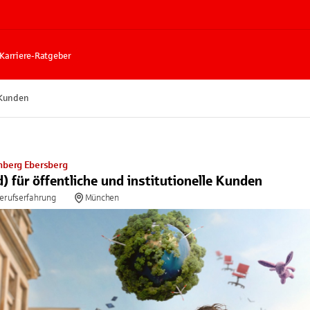
Karriere-Ratgeber
e Kunden
nberg Ebersberg
) für öffentliche und institutionelle Kunden
Berufserfahrung
München