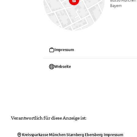
80336 München
Bayern
Impressum
Webseite
Verantwortlich für diese Anzeige ist:
Kreissparkasse München Starnberg Ebersberg
Impressum