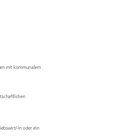
hmen mit kommunalem
tschaftlichen
bswirt/-in oder ein