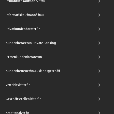
Immobilienkaufmann/-frau
Informatikkaufmann/-frau
Privatkundenberater/In
Kundenberater/In Private Banking
Firmenkundenberater/In
Kundenbetreuer/In Auslandsgeschäft
Vertriebsleiter/In
Geschäftsstellenleiter/In
Kreditanalyst/In