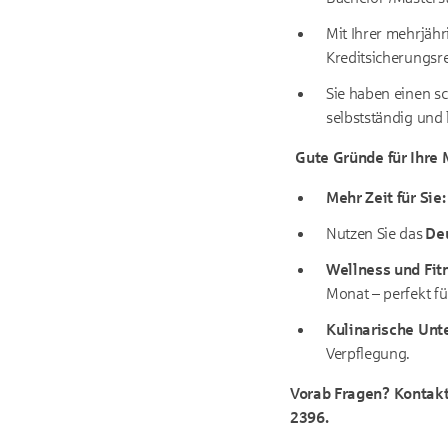
Mit Ihrer mehrjähr
Kreditsicherungsre
Sie haben einen sc
selbstständig und 
Gute Gründe für Ihre 
Mehr Zeit für Sie:
Nutzen Sie das
Deu
Wellness und Fit
Monat – perfekt fü
Kulinarische Unt
Verpflegung.
Vorab Fragen? Kontakt
2396.