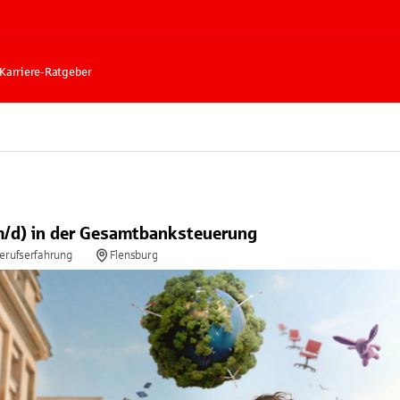
Karriere-Ratgeber
/d) in der Gesamtbanksteuerung
Berufserfahrung
Flensburg