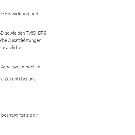
eine Entwicklung und
VöD sowie den TVöD-BT-S
che Zusatzleistungen
zusätzliche
n Arbeitszeitmodellen.
ine Zukunft bei uns.
beantwortet sie dir