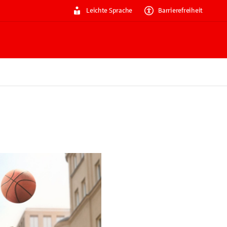
Leichte Sprache
Barrierefreiheit