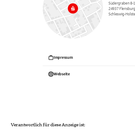
Südergraben 8-
24937 Flensbur
Schleswig-Holst
Impressum
Webseite
Verantwortlich für diese Anzeige ist: