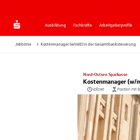
Ausbildung
Fachkräfte
Arbeitgeberprofile
Jobbörse
Kostenmanager (w/m/d) in der Gesamtbanksteuerung
Nord-Ostsee Sparkasse
Kostenmanager (w/m
Vollzeit
Position mit 