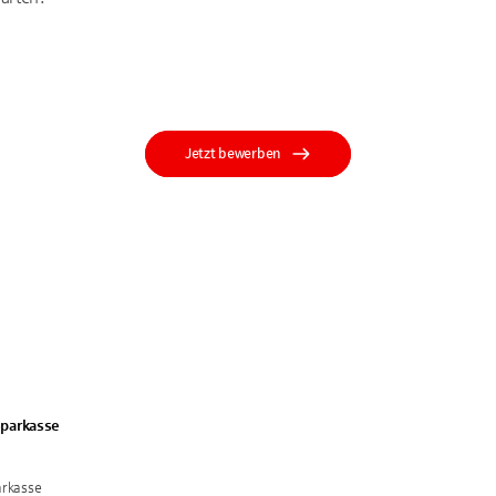
Jetzt bewerben
parkasse
arkasse