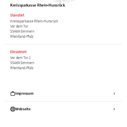
Kreissparkasse Rhein-Hunsrück
Standort
Kreissparkasse Rhein-Hunsrück
Vor dem Tor
55469 Simmern
Rheinland-Pfalz
Einsatzort
Vor dem Tor 1
55469 Simmern
Rheinland-Pfalz
Impressum
Webseite