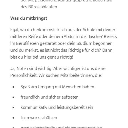
des Büros ablaufen
Was du mitbringst
Egal, wo du herkommst: frisch aus der Schule mit deiner
mittleren Reife oder deinem Abitur in der Tasche? Bereits
im Berufsleben gestartet oder dein Studium begonnen
und du merkst, es ist nicht das Richtige für dich? Dann
bist du hier bei uns genau richtig!
Ja, Noten sind wichtig. Aber wichtiger ist uns deine
Persönlichkeit. Wir suchen Mitarbeiter:innen, die:
Spaß am Umgang mit Menschen haben
freundlich und sicher auftreten
kommunikativ und leistungs­bereit sein
Teamwork schätzen
gern selbst­ständig und eigen­verantwortlich