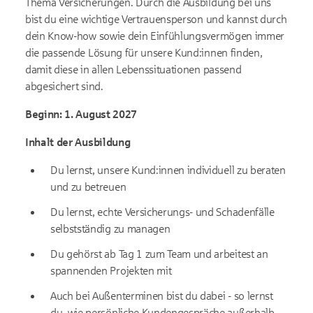
Thema Versicherungen. Durch die Ausbildung bei uns
bist du eine wichtige Vertrauensperson und kannst durch
dein Know-how sowie dein Einfühlungsvermögen immer
die passende Lösung für unsere Kund:innen finden,
damit diese in allen Lebenssituationen passend
abgesichert sind.
Beginn: 1. August 2027
Inhalt der Ausbildung
Du lernst, unsere Kund:innen individuell zu beraten
und zu betreuen
Du lernst, echte Versicherungs- und Schadenfälle
selbstständig zu managen
Du gehörst ab Tag 1 zum Team und arbeitest an
spannenden Projekten mit
Auch bei Außenterminen bist du dabei - so lernst
du, wie persönliche Kundengespräche außerhalb