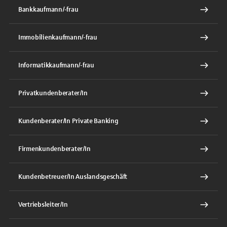
Bankkaufmann/-frau
Immobilienkaufmann/-frau
Informatikkaufmann/-frau
Privatkundenberater/In
Kundenberater/In Private Banking
Firmenkundenberater/In
Kundenbetreuer/In Auslandsgeschäft
Vertriebsleiter/In