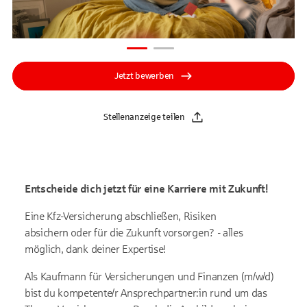
Jetzt bewerben
Stellenanzeige teilen
Entscheide dich jetzt für eine Karriere mit Zukunft!
Eine Kfz-Versicherung abschließen, Risiken
absichern oder für die Zukunft vorsorgen? - alles
möglich, dank deiner Expertise!
Als Kaufmann für Versicherungen und Finanzen (m/w/d)
bist du kompetente/r Ansprechpartner:in rund um das