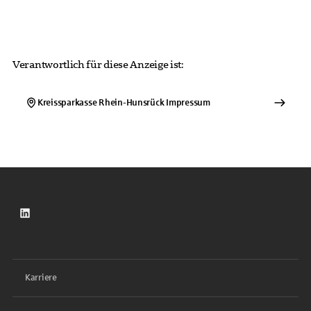
Verantwortlich für diese Anzeige ist:
Kreissparkasse Rhein-Hunsrück
Impressum
LinkedIn
Karriere