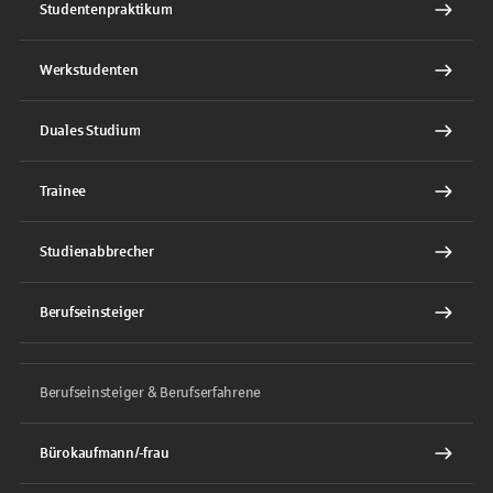
Studentenpraktikum
Werkstudenten
Duales Studium
Trainee
Studienabbrecher
Berufseinsteiger
Berufseinsteiger & Berufserfahrene
Bürokaufmann/-frau