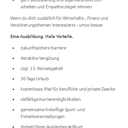
arbeiten und Empathie zeigen können
Wenn du dich zusätzlich für Wirtschafts-, Finanz­ und
Versicherungsthemen interessierst – umso besser.
Eine Ausbildung. Viele Vorteile.
zukunftssichere Karriere
Attraktive Vergütung
zzgl. 13. Monatsgehalt
30 Tage Urlaub
kostenloses iPad für berufliche und private Zwecke
vielfältige Karrieremöglichkeiten
gemeinsame freiwillige Sport- und
Freizeitveranstaltungen
dreiwöchiges Auslandspraktikum