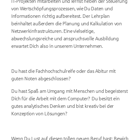
IT‑Projekten mitarbeiten und lernst neben der Steuerung
von Wertschöpfungsprozessen, wie Du Daten und
Informationen richtig aufbereitest. Der Lehrplan
beinhaltet außerdem die Planung und Kalkulation von
Netzwerkinfrastrukturen. Eine vielseitige,
abwechslungsreiche und anspruchsvolle Ausbildung
erwartet Dich also in unserem Unternehmen.
Du hast die Fachhochschulreife oder das Abitur mit
guten Noten abgeschlossen?
Du hast Spaß am Umgang mit Menschen und begeisterst
Dich für die Arbeit mit dem Computer? Du besitzt ein
gutes analytisches Denken und bist kreativ bei der
Konzeption von Lösungen?
Wenn Du Lust auf diesen tollen neuen Beruf hast: Bewirb