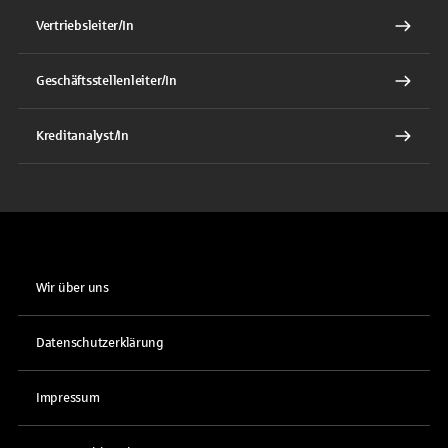
Vertriebsleiter/In
Geschäftsstellenleiter/In
Kreditanalyst/In
Wir über uns
Datenschutzerklärung
Impressum