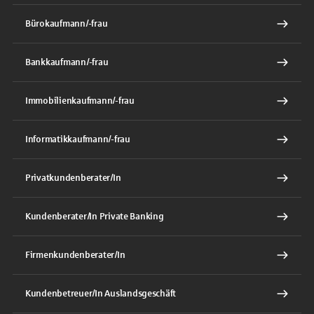
Bürokaufmann/-frau
Bankkaufmann/-frau
Immobilienkaufmann/-frau
Informatikkaufmann/-frau
Privatkundenberater/In
Kundenberater/In Private Banking
Firmenkundenberater/In
Kundenbetreuer/In Auslandsgeschäft