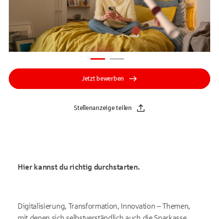
Jetzt bewerben
Stellenanzeige teilen
Hier kannst du richtig durchstarten.
Digitalisierung, Transformation, Innovation – Themen,
mit denen sich selbstverständlich auch die Sparkasse