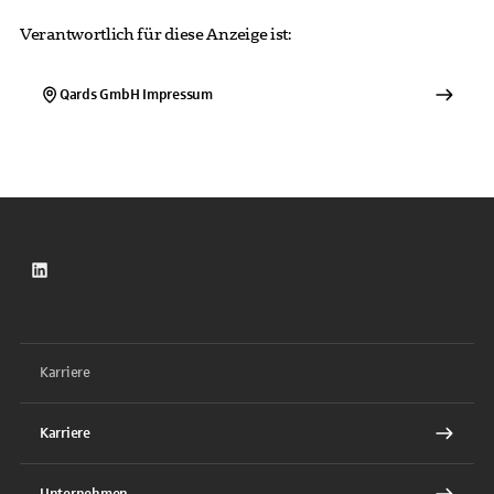
Verantwortlich für diese Anzeige ist:
Qards GmbH
Impressum
LinkedIn
Karriere
Karriere
Unternehmen