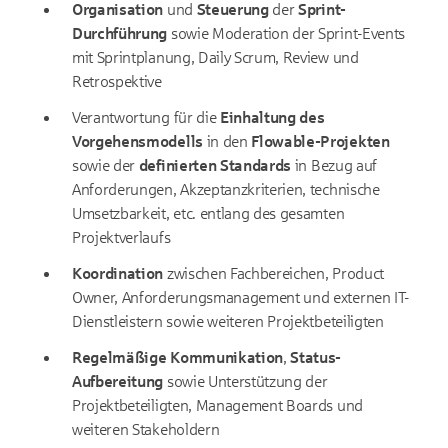
Organisation
und
Steuerung
der
Sprint-
Durchführung
sowie Moderation der Sprint-Events
mit Sprintplanung, Daily Scrum, Review und
Retrospektive
Verantwortung für die
Einhaltung des
Vorgehensmodells
in den
Flowable-Projekten
sowie der
definierten Standards
in Bezug auf
Anforderungen, Akzeptanzkriterien, technische
Umsetzbarkeit, etc. entlang des gesamten
Projektverlaufs
Koordination
zwischen Fachbereichen, Product
Owner, Anforderungsmanagement und externen IT-
Dienstleistern sowie weiteren Projektbeteiligten
Regelmäßige Kommunikation
,
Status-
Aufbereitung
sowie Unterstützung der
Projektbeteiligten, Management Boards und
weiteren Stakeholdern