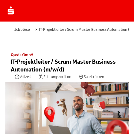
Jobbörse
IT-Projektleiter / Scrum Master Business Automation (m/
Qards GmbH
IT-Projektleiter / Scrum Master Business
Automation (m/w/d)
Vollzeit
Führungsposition
Saarbrücken