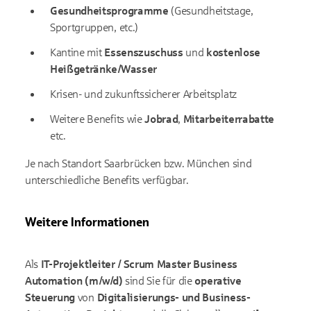
Gesundheitsprogramme
(Gesundheitstage,
Sportgruppen, etc.)
Kantine mit
Essenszuschuss
und
kostenlose
Heißgetränke/Wasser
Krisen- und zukunftssicherer Arbeitsplatz
Weitere Benefits wie
Jobrad
,
Mitarbeiterrabatte
etc.
Je nach Standort Saarbrücken bzw. München sind
unterschiedliche Benefits verfügbar.
Weitere Informationen
Als
IT-Projektleiter / Scrum Master Business
Automation (m/w/d)
sind Sie für die
operative
Steuerung
von
Digitalisierungs- und Business-