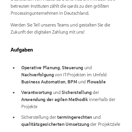
betreuten Instituten zählt die qards zu den größten
Processingunternehmen in Deutschland.
Werden Sie Teil unseres Teams und gestalten Sie die
Zukunft der digitalen Zahlung mit uns!
Aufgaben
Operative Planung
,
Steuerung
und
Nachverfolgung
von IT-Projekten im Umfeld
Business Automation
,
BPM
und
Flowable
Verantwortung
und
Sicherstellung
der
Anwendung der agilen Methodik
innerhalb der
Projekte
Sicherstellung der
termingerechten
und
qualitätsgesicherten Umsetzung
der Projektziele