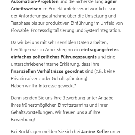
Automation-Projekten
und die Sicherstellung
agiler
Arbeitsweisen
im Projektumfeld verantwortlich - von
der Anforderungsaufnahme über die Umsetzung und
Testphase bis zur produktiven Einführung im Umfeld von
Flowable, Prozessdigitalisierung und Systemintegration.
Da wir bei uns mit sehr sensiblen Daten arbeiten,
benötigen wir zu Arbeitsbeginn ein
eintragungsfreies
einfaches polizeiliches Führungszeugnis
und eine
unterschriebene interne Erklärung, dass Ihre
finanziellen Verhältnisse geordnet
sind (z.B. keine
Privatinsolvenz oder Gehaltspfändung).
Haben wir Ihr Interesse geweckt?
Dann senden Sie uns Ihre Bewerbung unter Angabe
Ihres frühestmöglichen Eintrittstermins und Ihrer
Gehaltsvorstellungen. Wir freuen uns auf Ihre
Bewerbung!
Bei Rückfragen melden Sie sich bei
Janine Keller
unter