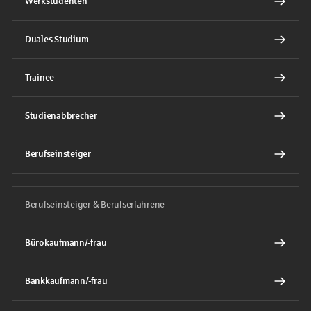
Werkstudenten
Duales Studium
Trainee
Studienabbrecher
Berufseinsteiger
Berufseinsteiger & Berufserfahrene
Bürokaufmann/-frau
Bankkaufmann/-frau