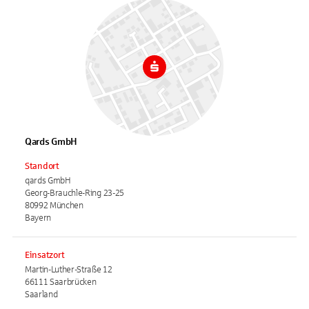
Qards GmbH
Standort
qards GmbH
Georg-Brauchle-Ring 23-25
80992 München
Bayern
Einsatzort
Martin-Luther-Straße 12
66111 Saarbrücken
Saarland