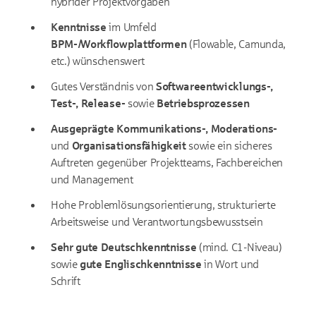
hybrider Projektvorgaben
Kenntnisse
im Umfeld
BPM-/Workflowplattformen
(Flowable, Camunda,
etc.) wünschenswert
Gutes Verständnis von
Softwareentwicklungs-,
Test-, Release-
sowie
Betriebsprozessen
Ausgeprägte Kommunikations-, Moderations-
und
Organisationsfähigkeit
sowie ein sicheres
Auftreten gegenüber Projektteams, Fachbereichen
und Management
Hohe Problemlösungsorientierung, strukturierte
Arbeitsweise und Verantwortungsbewusstsein
Sehr gute Deutschkenntnisse
(mind. C1-Niveau)
sowie
gute Englischkenntnisse
in Wort und
Schrift