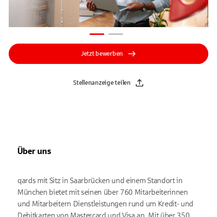
Jetzt bewerben
Stellenanzeige teilen
Über uns
qards mit Sitz in Saarbrücken und einem Standort in
München bietet mit seinen über 760 Mitarbeiterinnen
und Mitarbeitern Dienstleistungen rund um Kredit- und
Debitkarten von Mastercard und Visa an. Mit über 350