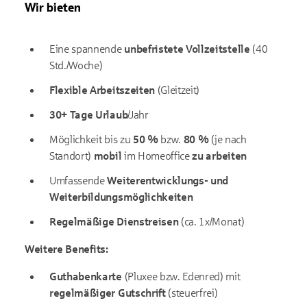
Wir bieten
Eine spannende
unbefristete Vollzeitstelle
(40
Std./Woche)
Flexible Arbeitszeiten
(Gleitzeit)
30+ Tage Urlaub
/Jahr
Möglichkeit bis zu
50 %
bzw.
80 %
(je nach
Standort)
mobil
im Homeoffice
zu arbeiten
Umfassende
Weiterentwicklungs- und
Weiterbildungsmöglichkeiten
Regelmäßige Dienstreisen
(ca. 1x/Monat)
Weitere Benefits:
Guthabenkarte
(Pluxee bzw. Edenred) mit
regelmäßiger Gutschrift
(steuerfrei)