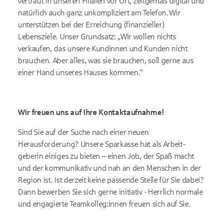
vertraut in unseren Filialen vor Ort, zeitgemäß digital und
natürlich auch ganz unkompliziert am Telefon. Wir
unterstützen bei der Erreichung (finanzieller)
Lebensziele. Unser Grundsatz: „Wir wollen nichts
verkaufen, das unsere Kundinnen und Kunden nicht
brauchen. Aber alles, was sie brauchen, soll gerne aus
einer Hand unseres Hauses kommen.“
Wir freuen uns auf Ihre Kontaktaufnahme!
Sind Sie auf der Suche nach einer neuen
Herausforderung? Unsere Sparkasse hat als Arbeit­
geberin einiges zu bieten – einen Job, der Spaß macht
und der kommunikativ und nah an den Menschen in der
Region ist. Ist derzeit keine passende Stelle für Sie dabei?
Dann bewerben Sie sich gerne initiativ - Herrlich normale
und engagierte Teamkolleg:innen freuen sich auf Sie.