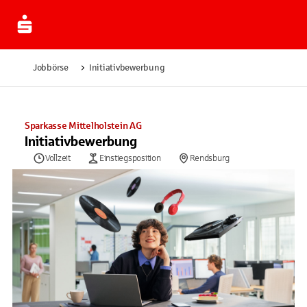
Jobbörse
Initiativbewerbung
Sparkasse Mittelholstein AG
Initiativbewerbung
Vollzeit
Einstiegsposition
Rendsburg