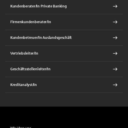
Kundenberater/In Private Banking
Firmenkundenberater/In
Kundenbetreuer/In Auslandsgeschäft
Vertriebsleiter/In
Geschäftsstellenleiter/In
Kreditanalyst/In