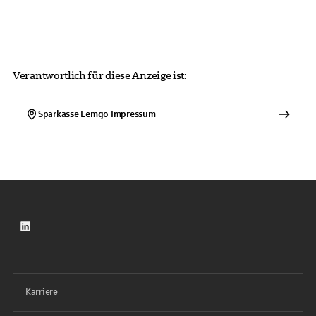
Verantwortlich für diese Anzeige ist:
Sparkasse Lemgo
Impressum
LinkedIn
Karriere