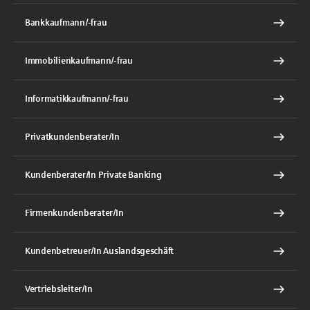
Bankkaufmann/-frau
Immobilienkaufmann/-frau
Informatikkaufmann/-frau
Privatkundenberater/In
Kundenberater/In Private Banking
Firmenkundenberater/In
Kundenbetreuer/In Auslandsgeschäft
Vertriebsleiter/In