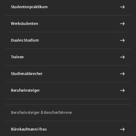
Studentenpraktikum
Werkstudenten
Duales Studium
Trainee
Studienabbrecher
Berufseinsteiger
Berufseinsteiger & Berufserfahrene
Bürokaufmann/-frau