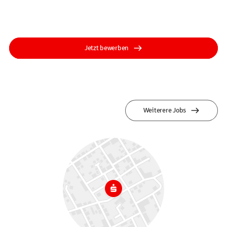
Jetzt bewerben
Weiterere Jobs