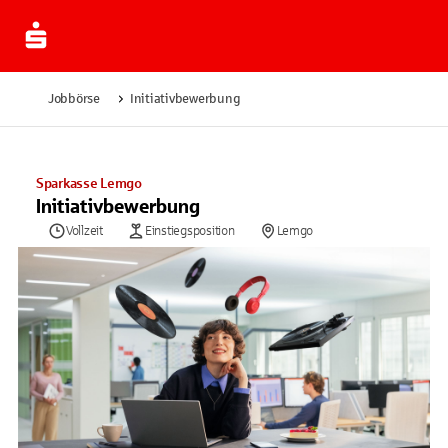
Jobbörse
Initiativbewerbung
Sparkasse Lemgo
Initiativbewerbung
Vollzeit
Einstiegsposition
Lemgo