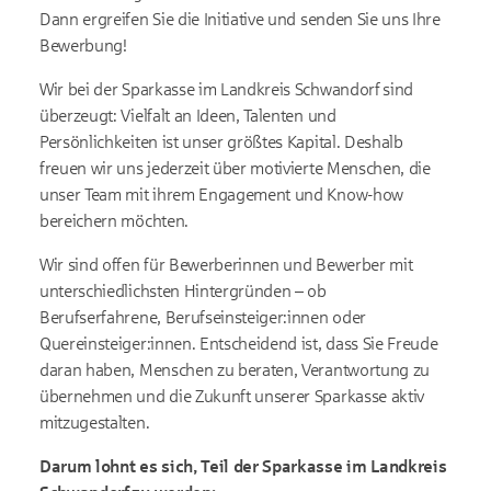
Dann ergreifen Sie die Initiative und senden Sie uns Ihre
Bewerbung!
Wir bei der Sparkasse im Landkreis Schwandorf sind
überzeugt: Vielfalt an Ideen, Talenten und
Persönlichkeiten ist unser größtes Kapital. Deshalb
freuen wir uns jederzeit über motivierte Menschen, die
unser Team mit ihrem Engagement und Know-how
bereichern möchten.
Wir sind offen für Bewerberinnen und Bewerber mit
unterschiedlichsten Hintergründen – ob
Berufserfahrene, Berufseinsteiger:innen oder
Quereinsteiger:innen. Entscheidend ist, dass Sie Freude
daran haben, Menschen zu beraten, Verantwortung zu
übernehmen und die Zukunft unserer Sparkasse aktiv
mitzugestalten.
Darum lohnt es sich, Teil der Sparkasse im Landkreis