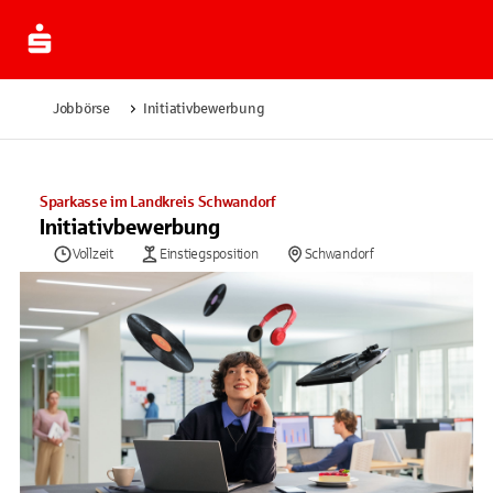
Jobbörse
Initiativbewerbung
Sparkasse im Landkreis Schwandorf
Initiativbewerbung
Vollzeit
Einstiegsposition
Schwandorf