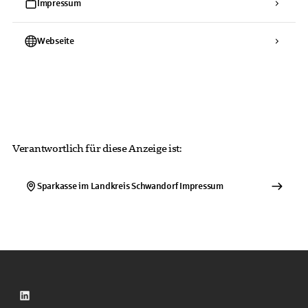
Impressum
Webseite
Verantwortlich für diese Anzeige ist:
Sparkasse im Landkreis Schwandorf
Impressum
LinkedIn