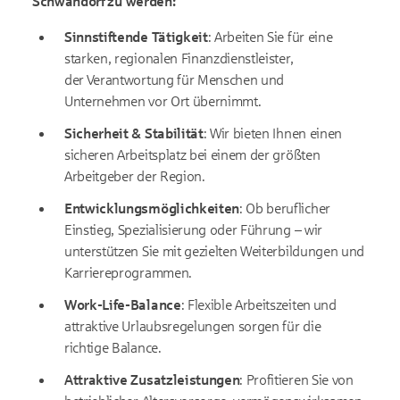
Schwandorf zu werden:
Sinnstiftende Tätigkeit
: Arbeiten Sie für eine
starken, regionalen Finanzdienstleister,
der Verantwortung für Menschen und
Unternehmen vor Ort übernimmt.
Sicherheit & Stabilität
: Wir bieten Ihnen einen
sicheren Arbeitsplatz bei einem der größten
Arbeitgeber der Region.
Entwicklungsmöglichkeiten
: Ob beruflicher
Einstieg, Spezialisierung oder Führung – wir
unterstützen Sie mit gezielten Weiterbildungen und
Karriereprogrammen.
Work-Life-Balance
: Flexible Arbeitszeiten und
attraktive Urlaubsregelungen sorgen für die
richtige Balance.
Attraktive Zusatzleistungen
: Profitieren Sie von