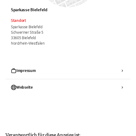
Sparkasse Bielefeld
Standort
Sparkasse Bielefeld
Schweriner Straße 5
33605 Bielefeld
Nordrhein-Westfalen
Impressum
Webseite
Verantwortlich für diese Anzeige ist: