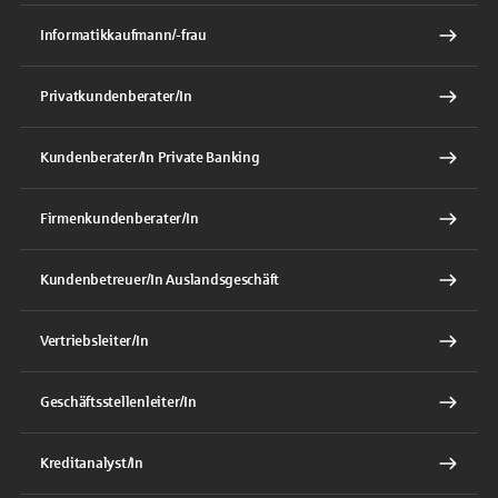
Informatikkaufmann/-frau
Privatkundenberater/In
Kundenberater/In Private Banking
Firmenkundenberater/In
Kundenbetreuer/In Auslandsgeschäft
Vertriebsleiter/In
Geschäftsstellenleiter/In
Kreditanalyst/In