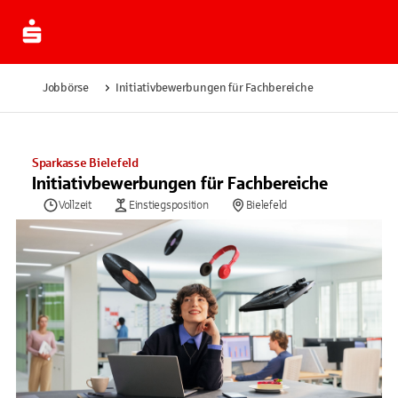
Jobbörse
Initiativbewerbungen für Fachbereiche
Sparkasse Bielefeld
Initiativbewerbungen für Fachbereiche
Vollzeit
Einstiegsposition
Bielefeld