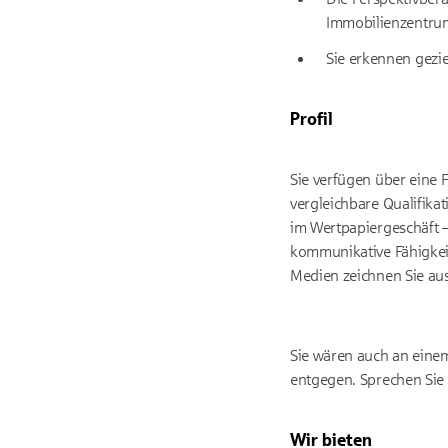
Immobilienzentru
Sie erkennen gezie
Profil
Sie verfügen über eine 
vergleichbare Qualifika
im Wertpapiergeschäft –
kommunikative Fähigkeit
Medien zeichnen Sie aus
Sie wären auch an einem
entgegen. Sprechen Sie 
Wir bieten