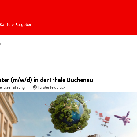
Karriere-Ratgeber
u
ter (m/w/d) in der Filiale Buchenau
Berufserfahrung
Fürstenfeldbruck