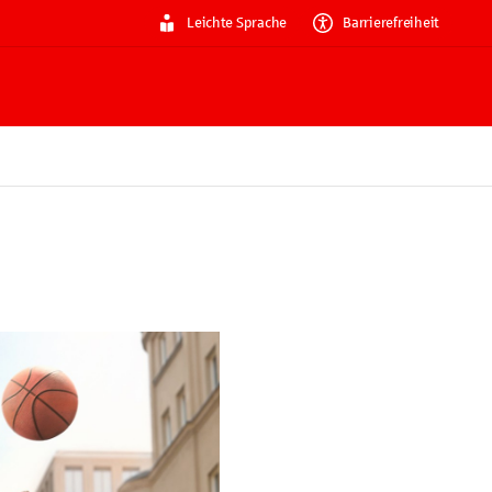
Leichte Sprache
Barrierefreiheit