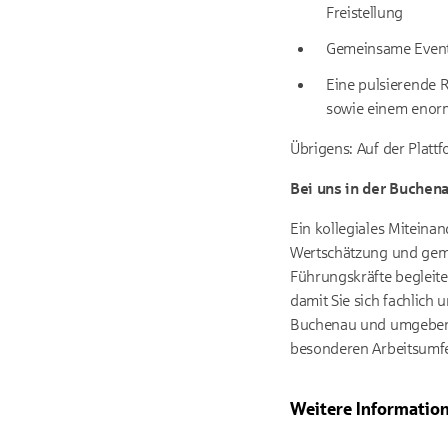
Freistellung
Gemeinsame Even
Eine pulsierende 
sowie einem enorm
Übrigens: Auf der Platt
Bei uns in der Buchen
Ein kollegiales Miteina
Wertschätzung und gem
Führungskräfte begleite
damit Sie sich fachlich
Buchenau und umgeben vo
besonderen Arbeitsumfe
Weitere Informatio