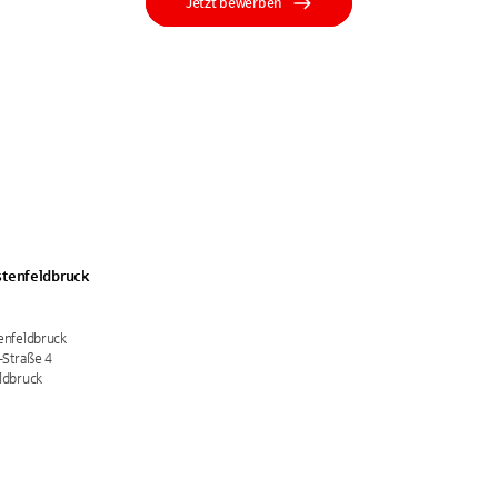
Jetzt bewerben
stenfeldbruck
enfeldbruck
-Straße 4
ldbruck