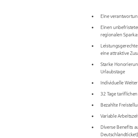
Eine verantwortun
Einen unbefristete
regionalen Sparka
Leistungsgerechte 
eine attraktive Zu
Starke Honorierung
Urlaubstage
Individuelle Weite
32 Tage tarifliche
Bezahlte Freistell
Variable Arbeitsze
Diverse Benefits a
Deutschlandticket