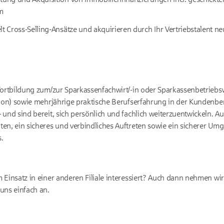
m
lt Cross-Selling-Ansätze und akquirieren durch Ihr Vertriebstalent 
Fortbildung zum/zur Sparkassenfachwirt/-in oder Sparkassenbetriebsw
tion) sowie mehrjährige praktische Berufserfahrung in der Kundenbe
 und sind bereit, sich persönlich und fachlich weiterzuentwickeln. A
en, ein sicheres und verbindliches Auftreten sowie ein sicherer Umg
.
 Einsatz in einer anderen Filiale interessiert? Auch dann nehmen w
uns einfach an.