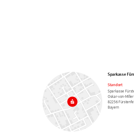
Sparkasse Für
Standort
Sparkasse Fürst
Oskar-von-Miller
82256 Fürstenfe
Bayern