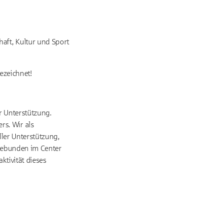
aft, Kultur und Sport
ezeichnet!
r Unterstützung.
s. Wir als
ler Unterstützung,
ngebunden im Center
tivität dieses