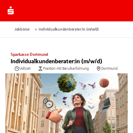
Jobbörse
Individualkundenberater:in (m/w/d)
Sparkasse Dortmund
Individualkundenberater:in (m/w/d)
Vollzeit
Position mit Berufserfahrung
Dortmund