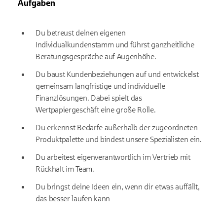
Aufgaben
Du betreust deinen eigenen
Individualkundenstamm und führst ganzheitliche
Beratungsgespräche auf Augenhöhe.
Du baust Kundenbeziehungen auf und entwickelst
gemeinsam langfristige und individuelle
Finanzlösungen. Dabei spielt das
Wertpapiergeschäft eine große Rolle.
Du erkennst Bedarfe außerhalb der zugeordneten
Produktpalette und bindest unsere Spezialisten ein.
Du arbeitest eigenverantwortlich im Vertrieb mit
Rückhalt im Team.
Du bringst deine Ideen ein, wenn dir etwas auffällt,
das besser laufen kann