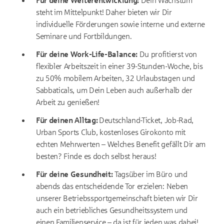
Für deine Weiterentwicklung:
Dein Wachstum
steht im Mittelpunkt! Daher bieten wir Dir
individuelle Förderungen sowie interne und externe
Seminare und Fortbildungen.
Für deine Work-Life-Balance:
Du profitierst von
flexibler Arbeitszeit in einer 39-Stunden-Woche, bis
zu 50% mobilem Arbeiten, 32 Urlaubstagen und
Sabbaticals, um Dein Leben auch außerhalb der
Arbeit zu genießen!
Für deinen Alltag:
Deutschland-Ticket, Job-Rad,
Urban Sports Club, kostenloses Girokonto mit
echten Mehrwerten – Welches Benefit gefällt Dir am
besten? Finde es doch selbst heraus!
Für deine Gesundheit:
Tagsüber im Büro und
abends das entscheidende Tor erzielen: Neben
unserer Betriebssportgemeinschaft bieten wir Dir
auch ein betriebliches Gesundheitssystem und
einen Familienservice – da ist für jeden was dabei!