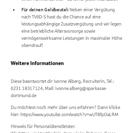
Für deinen Geldbeutel:
Neben einer Vergütung
nach TVöD-S hast du die Chance auf eine
leistungsabhängige Zusatzvergütung und wir legen
eine betriebliche Altersvorsorge sowie
vermögenswirksame Leistungen in maximaler Höhe
obendrauf!
Weitere Informationen
Diese beantwortet dir Ivonne Alberg, Recruiterin, Tel.:
0231 18317124, Mail: ivonne.alberg@sparkasse-
dortmund.de
Du möchtest noch mehr über uns erfahren? Dann klicke
hier:
https://www.youtube.com/watch?v=wUT8fpOaLRM
Hinweis für Personaldienstleister: