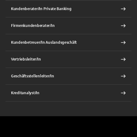
Kundenberater/In Private Banking
Firmenkundenberater/In
Kundenbetreuer/In Auslandsgeschäft
Vertriebsleiter/In
Geschäftsstellenleiter/In
Kreditanalyst/In