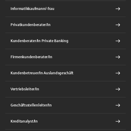
Informatikkaufmann/-frau
Privatkundenberater/In
Kundenberater/In Private Banking
Firmenkundenberater/In
Kundenbetreuer/In Auslandsgeschäft
Vertriebsleiter/In
Geschäftsstellenleiter/In
Kreditanalyst/In