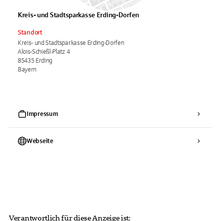
Kreis- und Stadtsparkasse Erding-Dorfen
Standort
Kreis- und Stadtsparkasse Erding-Dorfen
Alois-Schießl-Platz 4
85435 Erding
Bayern
Impressum
Webseite
Verantwortlich für diese Anzeige ist: