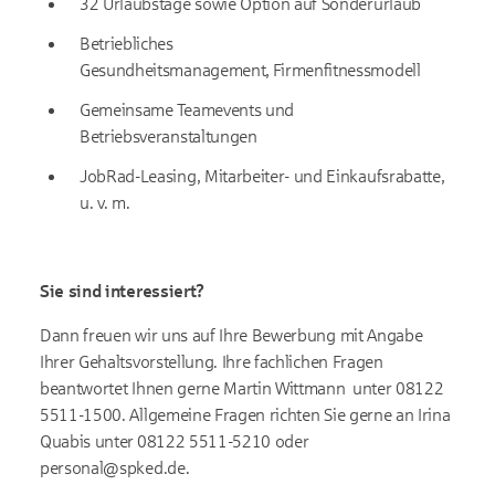
32 Urlaubstage sowie Option auf Sonderurlaub
Betriebliches
Gesundheitsmanagement, Firmenfitnessmodell
Gemeinsame Teamevents und
Betriebsveranstaltungen
JobRad-Leasing, Mitarbeiter- und Einkaufsrabatte,
u. v. m.
Sie sind interessiert?
Dann freuen wir uns auf Ihre Bewerbung mit Angabe
Ihrer Gehaltsvorstellung. Ihre fachlichen Fragen
beantwortet Ihnen gerne Martin Wittmann unter 08122
5511-1500. Allgemeine Fragen richten Sie gerne an Irina
Quabis unter 08122 5511-5210 oder
personal@spked.de.