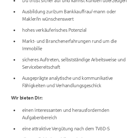
Du trittst sicher auf und kannst Kunden überzeugen
Ausbildung zur/zum Bankkauffrau/-mann oder
Makler/in wünschenswert
hohes verkäuferisches Potenzial
Markt- und Branchenerfahrungen rund um die
Immobilie
sicheres Auftreten, selbstständige Arbeitsweise und
Servicebereitschaft
Ausgeprägte analytische und kommunikative
Fähigkeiten und Verhandlungsgeschick
Wir bieten Dir:
einen interessanten und herausfordernden
Aufgabenbereich
eine attraktive Vergütung nach dem TVöD-S