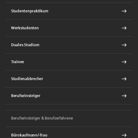
Studentenpraktikum
Werkstudenten
Duales Studium
Trainee
Studienabbrecher
Berufseinsteiger
Berufseinsteiger & Berufserfahrene
Bürokaufmann/-frau