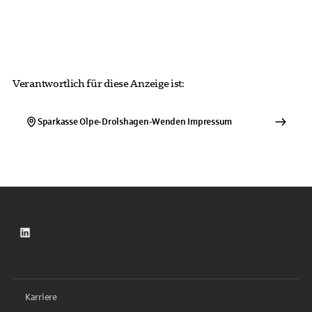
Verantwortlich für diese Anzeige ist:
Sparkasse Olpe-Drolshagen-Wenden
Impressum
LinkedIn
Karriere