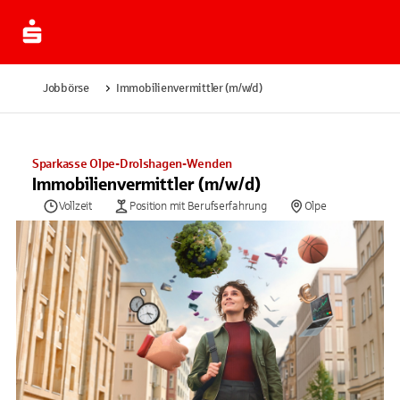
Jobbörse
Immobilienvermittler (m/w/d)
Sparkasse Olpe-Drolshagen-Wenden
Immobilienvermittler (m/w/d)
Vollzeit
Position mit Berufserfahrung
Olpe