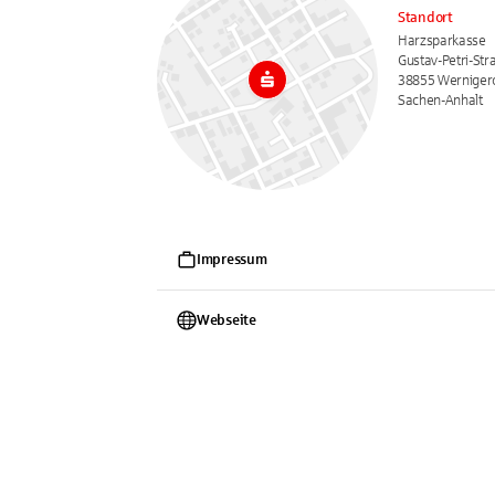
Standort
Harzsparkasse
Gustav-Petri-Str
38855 Werniger
Sachen-Anhalt
Impressum
Webseite