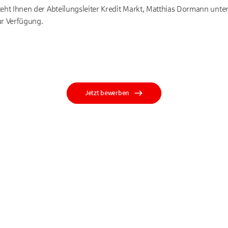
teht Ihnen der Abteilungsleiter Kredit Markt, Matthias Dormann unt
r Verfügung.
Jetzt bewerben
e