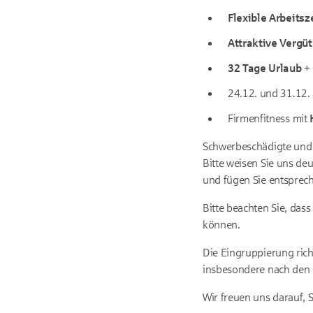
Flexible Arbeitsz
Attraktive Vergü
32 Tage Urlaub
+ 
24.12. und 31.12.
Firmenfitness mit
H
Schwerbeschädigte und 
Bitte weisen Sie uns de
und fügen Sie entsprec
Bitte beachten Sie, da
können.
Die Eingruppierung rich
insbesondere nach den 
Wir freuen uns darauf, 