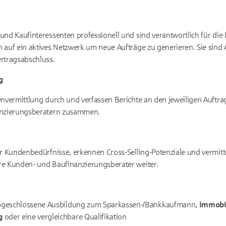
und Kaufinteressenten professionell und sind verantwortlich für die 
 auf ein aktives Netzwerk um neue Aufträge zu generieren. Sie sin
rtragsabschluss.
g
envermittlung durch und verfassen Berichte an den jeweiligen Auftra
anzierungsberatern zusammen.
ür Kundenbedürfnisse, erkennen Cross-Selling-Potenziale und vermitt
re Kunden- und Baufinanzierungsberater weiter.
abgeschlossene Ausbildung zum Sparkassen-/Bankkaufmann,
Immobi
g
oder eine vergleichbare Qualifikation