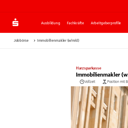
Ausbildung
Fachkräfte
Arbeitgeberprofile
Jobbörse
Immobilienmakler (w/m/d)
Harzsparkasse
Immobilienmakler (w
Vollzeit
Position mit 