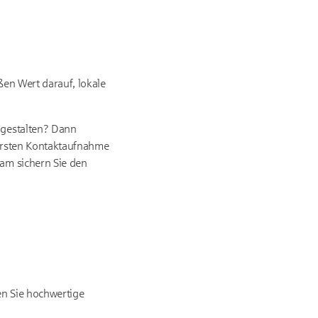
ßen Wert darauf, lokale
 gestalten? Dann
ersten Kontaktaufnahme
am sichern Sie den
en Sie hochwertige