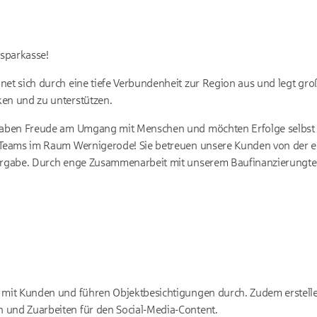
sparkasse!
net sich durch eine tiefe Verbundenheit zur Region aus und legt gro
ken und zu unterstützen.
 haben Freude am Umgang mit Menschen und möchten Erfolge selbst
s Teams im Raum Wernigerode! Sie betreuen unsere Kunden von der 
bergabe. Durch enge Zusammenarbeit mit unserem Baufinanzierungte
e mit Kunden und führen Objektbesichtigungen durch. Zudem erstell
 und Zuarbeiten für den Social-Media-Content.