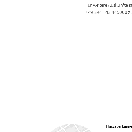
Für weitere Auskünfte s
+49 3941 43 445000 zu
Harzsparkass