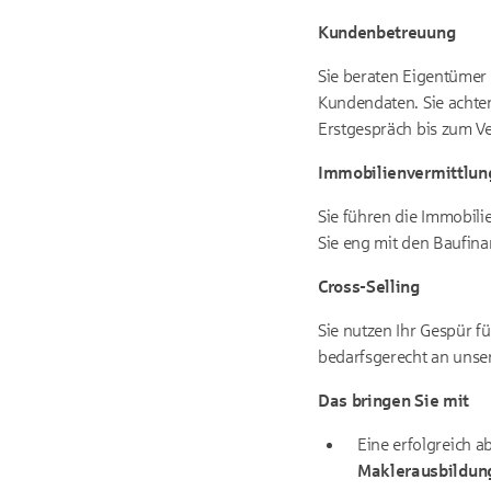
Kundenbetreuung
Sie beraten Eigentümer 
Kundendaten. Sie achten
Erstgespräch bis zum Ve
Immobilienvermittlun
Sie führen die Immobili
Sie eng mit den Baufin
Cross-Selling
Sie nutzen Ihr Gespür f
bedarfsgerecht an unse
Das bringen Sie mit
Eine erfolgreich 
Maklerausbildun