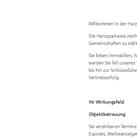
Willkommen in der Harz
Die Harzsparkasse zeich
Gemeinschaften zu stär
Sie lieben Immobilien,
werden Sie Teil unsere
bis hin zur Schlüsselü
Vertriebserfolg.
Ihr Wirkungsfeld
Objektbetreuung
Sie vereinbaren Termin
Exposés, Werbeanzeigen