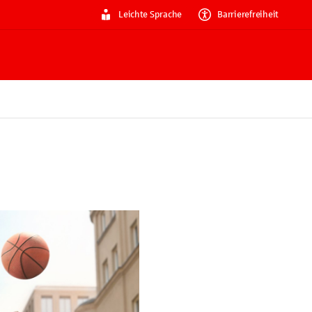
Leichte Sprache
Barrierefreiheit