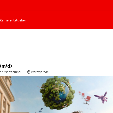
Karriere-Ratgeber
/m/d)
Berufserfahrung
Wernigerode