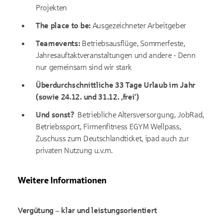
Projekten
The place to be:
Ausgezeichneter Arbeitgeber
Teamevents:
Betriebsausflüge, Sommerfeste,
Jahresauftaktveranstaltungen und andere - Denn
nur gemeinsam sind wir stark
Überdurchschnittliche 33 Tage Urlaub im Jahr
(sowie 24.12. und 31.12. ‚frei‘)
Und sonst?
Betriebliche Altersversorgung, JobRad,
Betriebssport, Firmenfitness EGYM Wellpass,
Zuschuss zum Deutschlandticket, ipad auch zur
privaten Nutzung u.v.m.
Weitere Informationen
Vergütung – klar und leistungsorientiert