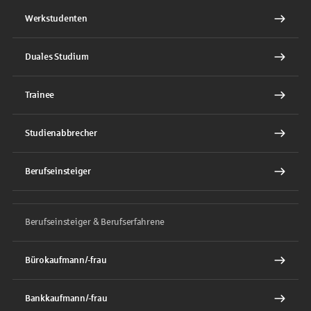
Werkstudenten
Duales Studium
Trainee
Studienabbrecher
Berufseinsteiger
Berufseinsteiger & Berufserfahrene
Bürokaufmann/-frau
Bankkaufmann/-frau