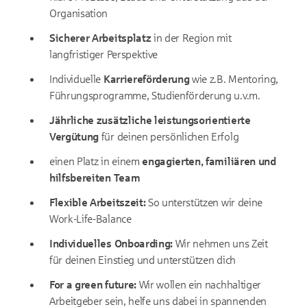
Organisation
Sicherer Arbeitsplatz
in der Region mit
langfristiger Perspektive
Individuelle
Karriereförderung
wie z.B. Mentoring,
Führungsprogramme, Studienförderung u.v.m.
Jährliche zusätzliche leistungsorientierte
Vergütung
für deinen persönlichen Erfolg
einen Platz in einem
engagierten, familiären und
hilfsbereiten Team
Flexible Arbeitszeit:
So unterstützen wir deine
Work-Life-Balance
Individuelles Onboarding:
Wir nehmen uns Zeit
für deinen Einstieg und unterstützen dich
For a green future:
Wir wollen ein nachhaltiger
Arbeitgeber sein, helfe uns dabei in spannenden