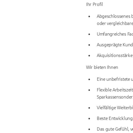
Ihr Profil
Abgeschlossenes be
oder vergleichbare
Umfangreiches Fac
Ausgeprägte Kunde
Akquisitionsstärk
Wir bieten Ihnen
Eine unbefristete 
Flexible Arbeitsze
Sparkassensonderz
Vielfältige Weite
Beste Entwicklung
Das gute Gefühl, 