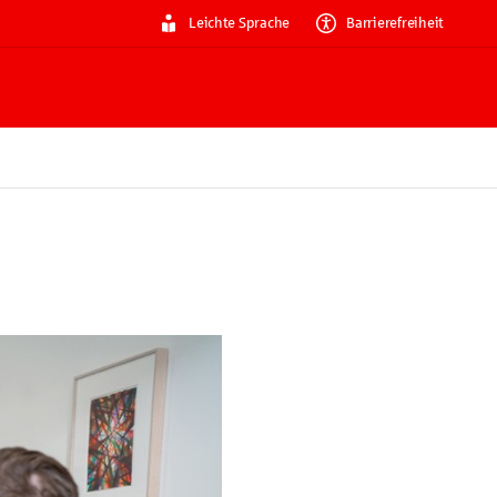
Leichte Sprache
Barrierefreiheit