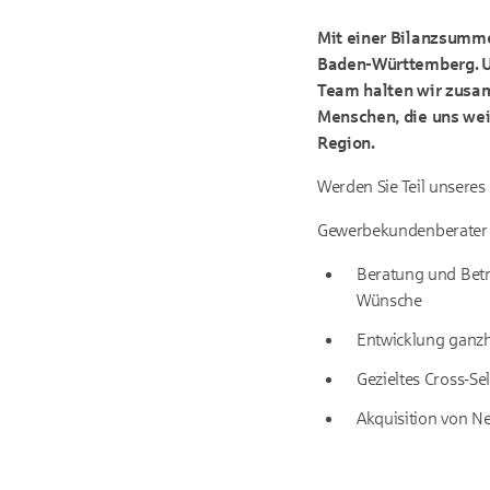
Mit einer Bilanzsumme
Baden-Württemberg. Un
Team halten wir zusam
Menschen, die uns wei
Region.
Werden Sie Teil unseres
Gewerbekundenberater 
Beratung und Betr
Wünsche
Entwicklung ganzh
Gezieltes Cross-S
Akquisition von 