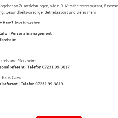
gebot an Zusatzleistungen, wie z. B. Mitarbeiterrestaurant, Essenszu
ng, Gesundheitsvorsorge, Betriebssport und vieles mehr
it Herz?
Jetzt bewerben.
Calw | Personalmanagement
Pforzheim
kreis und Pforzheim:
onalreferent | Telefon 07231 99-3817
dkreis Calw:
alreferent | Telefon 07231 99-3819