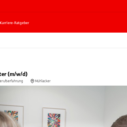
Karriere-Ratgeber
er (m/w/d)
Berufserfahrung
Mühlacker