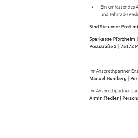
Ein umfassendes An
und Fahrrad-Leasi
Sind Sie unser Profi m
Sparkasse Pforzheim 
Poststraße 3 | 75172 
Ihr Ansprechpartner Enz
Manuel Homberg | Pers
Ihr Ansprechpartner Lan
Armin Fiedler | Person