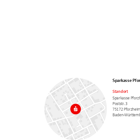
Sparkasse Pfo
Standort
Sparkasse Pforz
Poststr. 3
75172 Pforzhei
Baden-Württem