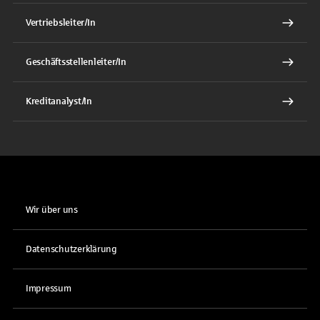
Vertriebsleiter/In
Geschäftsstellenleiter/In
Kreditanalyst/In
Wir über uns
Datenschutzerklärung
Impressum