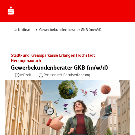
Jobbörse
Gewerbekundenberater GKB (m/w/d)
Stadt- und Kreissparkasse Erlangen Höchstadt
Herzogenaurach
Gewerbekundenberater GKB (m/w/d)
Vollzeit
Position mit Berufserfahrung