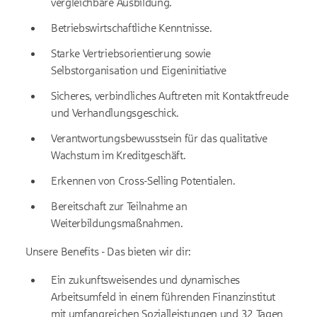
vergleichbare Ausbildung.
Betriebswirtschaftliche Kenntnisse.
Starke Vertriebsorientierung sowie
Selbstorganisation und Eigeninitiative
Sicheres, verbindliches Auftreten mit Kontaktfreude
und Verhandlungsgeschick.
Verantwortungsbewusstsein für das qualitative
Wachstum im Kreditgeschäft.
Erkennen von Cross-Selling Potentialen.
Bereitschaft zur Teilnahme an
Weiterbildungsmaßnahmen.
Unsere Benefits - Das bieten wir dir:
Ein zukunftsweisendes und dynamisches
Arbeitsumfeld in einem führenden Finanzinstitut
mit umfangreichen Sozialleistungen und 32 Tagen