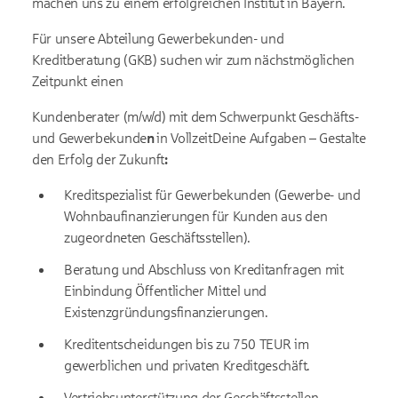
machen uns zu einem erfolgreichen Institut in Bayern.
Für unsere Abteilung Gewerbekunden- und
Kreditberatung (GKB) suchen wir zum nächstmöglichen
Zeitpunkt einen
Kundenberater (m/w/d) mit dem Schwerpunkt Geschäfts-
und Gewerbekunde
n
in VollzeitDeine Aufgaben – Gestalte
den Erfolg der Zukunft
:
Kreditspezialist für Gewerbekunden (Gewerbe- und
Wohnbaufinanzierungen für Kunden aus den
zugeordneten Geschäftsstellen).
Beratung und Abschluss von Kreditanfragen mit
Einbindung Öffentlicher Mittel und
Existenzgründungsfinanzierungen.
Kreditentscheidungen bis zu 750 TEUR im
gewerblichen und privaten Kreditgeschäft.
Vertriebsunterstützung der Geschäftsstellen