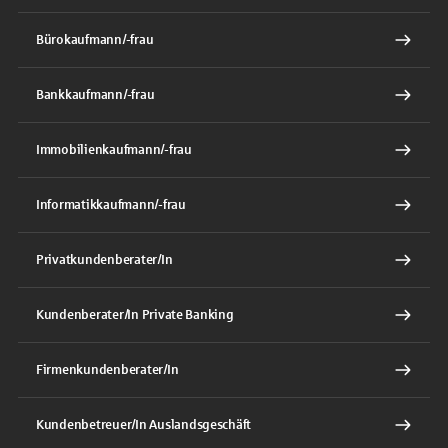
Bürokaufmann/-frau
Bankkaufmann/-frau
Immobilienkaufmann/-frau
Informatikkaufmann/-frau
Privatkundenberater/In
Kundenberater/In Private Banking
Firmenkundenberater/In
Kundenbetreuer/In Auslandsgeschäft