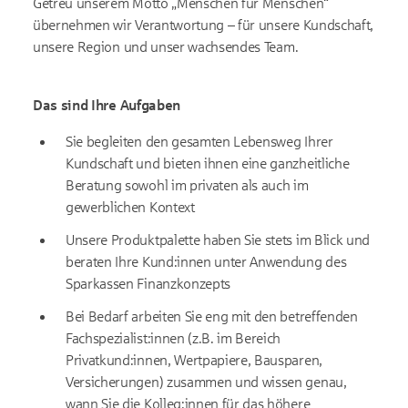
Getreu unserem Motto „Menschen für Menschen“
übernehmen wir Verantwortung – für unsere Kundschaft,
unsere Region und unser wachsendes Team.
Das sind Ihre Aufgaben
Sie begleiten den gesamten Lebensweg Ihrer
Kundschaft und bieten ihnen eine ganzheitliche
Beratung sowohl im privaten als auch im
gewerblichen Kontext
Unsere Produktpalette haben Sie stets im Blick und
beraten Ihre Kund:innen unter Anwendung des
Sparkassen Finanzkonzepts
Bei Bedarf arbeiten Sie eng mit den betreffenden
Fachspezialist:innen (z.B. im Bereich
Privatkund:innen, Wertpapiere, Bausparen,
Versicherungen) zusammen und wissen genau,
wann Sie die Kolleg:innen für das höhere