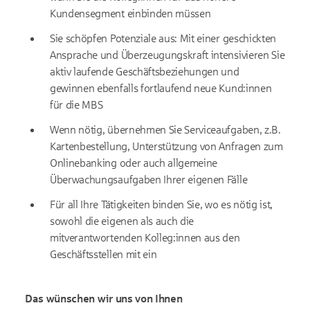
Kundensegment einbinden müssen
Sie schöpfen Potenziale aus: Mit einer geschickten
Ansprache und Überzeugungskraft intensivieren Sie
aktiv laufende Geschäftsbeziehungen und
gewinnen ebenfalls fortlaufend neue Kund:innen
für die MBS
Wenn nötig, übernehmen Sie Serviceaufgaben, z.B.
Kartenbestellung, Unterstützung von Anfragen zum
Onlinebanking oder auch allgemeine
Überwachungsaufgaben Ihrer eigenen Fälle
Für all Ihre Tätigkeiten binden Sie, wo es nötig ist,
sowohl die eigenen als auch die
mitverantwortenden Kolleg:innen aus den
Geschäftsstellen mit ein
Das wünschen wir uns von Ihnen