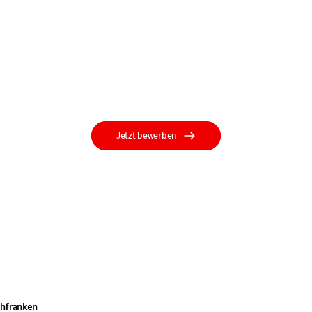
Jetzt bewerben
hfranken