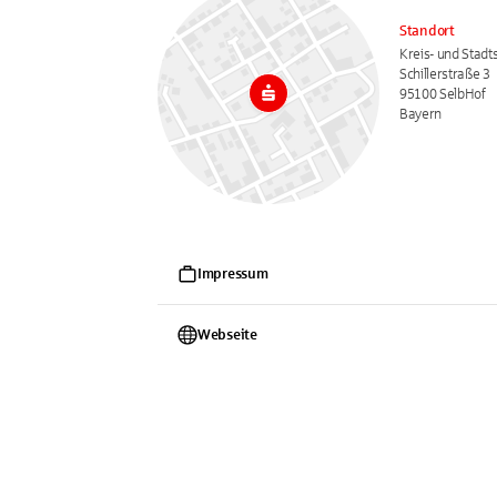
Standort
Kreis- und Stad
Schillerstraße 3
95100 SelbHof
Bayern
Impressum
Webseite