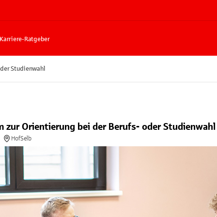
Karriere-Ratgeber
 oder Studienwahl
um zur Orientierung bei der Berufs- oder Studienwahl
HofSelb