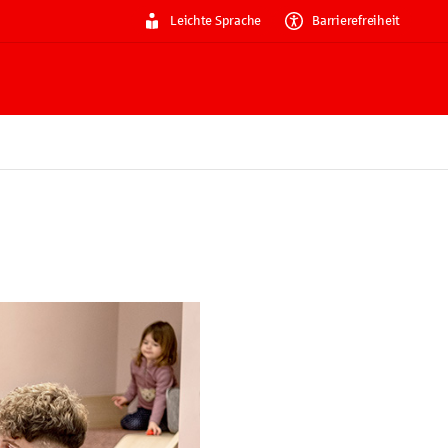
Leichte Sprache
Barrierefreiheit