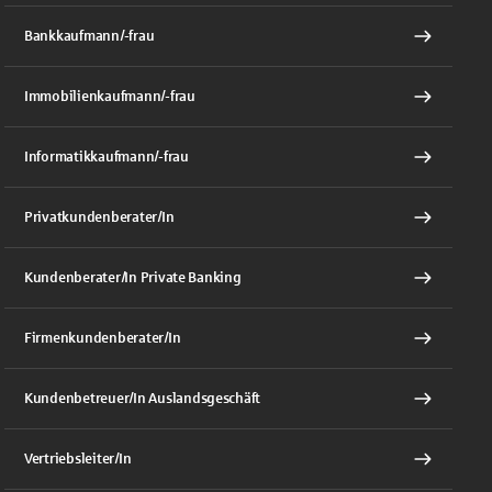
Bankkaufmann/-frau
Immobilienkaufmann/-frau
Informatikkaufmann/-frau
Privatkundenberater/In
Kundenberater/In Private Banking
Firmenkundenberater/In
Kundenbetreuer/In Auslandsgeschäft
Vertriebsleiter/In