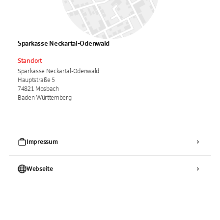
Sparkasse Neckartal-Odenwald
Standort
Sparkasse Neckartal-Odenwald
Hauptstraße 5
74821 Mosbach
Baden-Württemberg
Impressum
Webseite