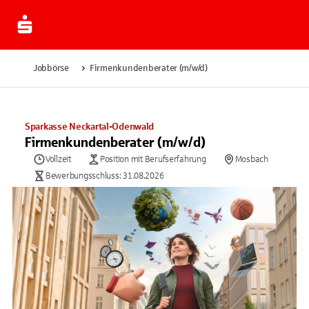
Jobbörse
Firmenkundenberater (m/w/d)
Sparkasse Neckartal-Odenwald
Firmenkundenberater (m/w/d)
Vollzeit
Position mit Berufserfahrung
Mosbach
Bewerbungsschluss: 31.08.2026