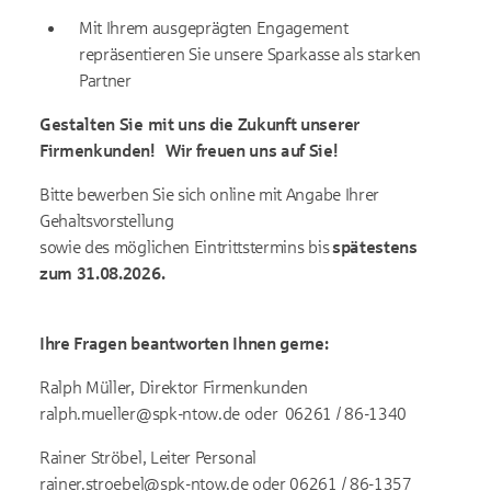
Mit Ihrem ausgeprägten Engagement
repräsentieren Sie unsere Sparkasse als starken
Partner
Gestalten Sie mit uns die Zukunft unserer
Firmenkunden!
Wir freuen uns auf Sie!
Bitte bewerben Sie sich online mit Angabe Ihrer
Gehaltsvorstellung
sowie des möglichen Eintrittstermins bis
spätestens
zum 31.08.2026.
Ihre Fragen beantworten Ihnen gerne:
Ralph Müller, Direktor Firmenkunden
ralph.mueller@spk-ntow.de
oder 06261 / 86-1340
Rainer Ströbel, Leiter Personal
rainer.stroebel@spk-ntow.de
oder 06261 / 86-1357