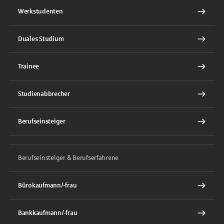
Werkstudenten
Duales Studium
Trainee
Studienabbrecher
Berufseinsteiger
Berufseinsteiger & Berufserfahrene
Bürokaufmann/-frau
Bankkaufmann/-frau