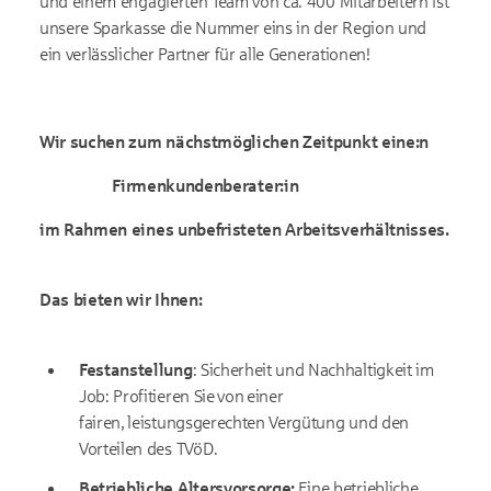
und einem engagierten Team von ca. 400 Mitarbeitern ist
unsere Sparkasse die Nummer eins in der Region und
ein verlässlicher Partner für alle Generationen!
Wir suchen zum nächstmöglichen Zeitpunkt eine:n
Firmenkundenberater:in
im Rahmen eines unbefristeten Arbeitsverhältnisses.
Das bieten wir Ihnen:
Festanstellung
: Sicherheit und Nachhaltigkeit im
Job: Profitieren Sie von einer
fairen, leistungsgerechten Vergütung und den
Vorteilen des TVöD.
Betriebliche Altersvorsorge:
Eine betriebliche