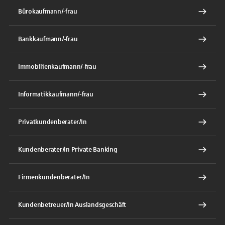
Bürokaufmann/-frau
Bankkaufmann/-frau
Immobilienkaufmann/-frau
Informatikkaufmann/-frau
Privatkundenberater/In
Kundenberater/In Private Banking
Firmenkundenberater/In
Kundenbetreuer/In Auslandsgeschäft