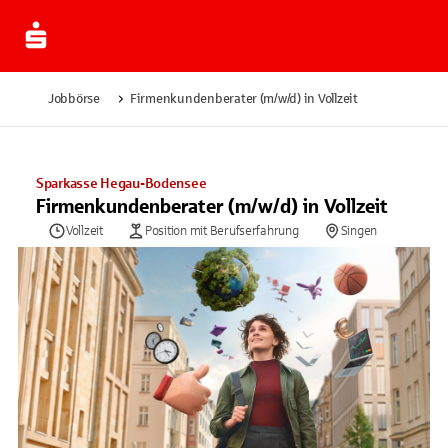
Jobbörse
Firmenkundenberater (m/w/d) in Vollzeit
Sparkasse Hegau-Bodensee
Firmenkundenberater (m/w/d) in Vollzeit
Vollzeit
Position mit Berufserfahrung
Singen