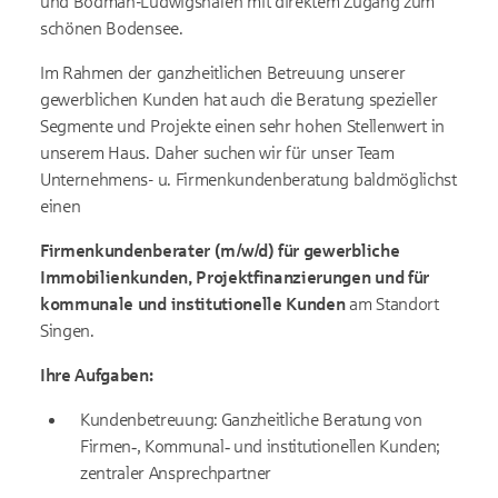
und Bodman-Ludwigshafen mit direktem Zugang zum
schönen Bodensee.
Im Rahmen der ganzheitlichen Betreuung unserer
gewerblichen Kunden hat auch die Beratung spezieller
Segmente und Projekte einen sehr hohen Stellenwert in
unserem Haus. Daher suchen wir für unser Team
Unternehmens- u. Firmenkundenberatung baldmöglichst
einen
Firmenkundenberater (m/w/d) für gewerbliche
Immobilienkunden, Projektfinanzierungen und für
kommunale und institutionelle Kunden
am Standort
Singen.
Ihre Aufgaben:
Kundenbetreuung: Ganzheitliche Beratung von
Firmen‑, Kommunal‑ und institutionellen Kunden;
zentraler Ansprechpartner