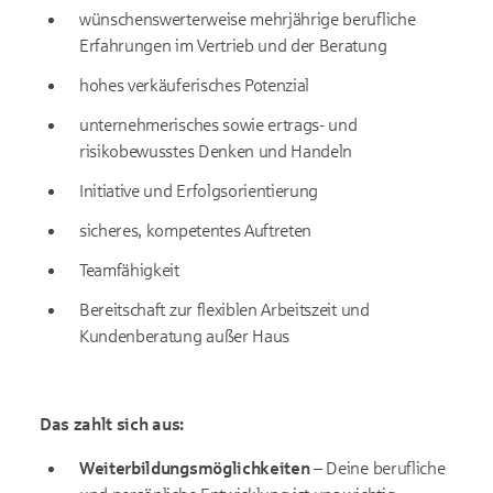
wünschenswerterweise mehrjährige berufliche
Erfahrungen im Vertrieb und der Beratung
hohes verkäuferisches Potenzial
unternehmerisches sowie ertrags- und
risikobewusstes Denken und Handeln
Initiative und Erfolgsorientierung
sicheres, kompetentes Auftreten
Teamfähigkeit
Bereitschaft zur flexiblen Arbeitszeit und
Kundenberatung außer Haus
Das zahlt sich aus:
Weiterbildungsmöglichkeiten
–
Deine berufliche