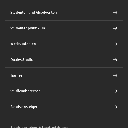
Studenten und Absolventen
Studentenpraktikum
Werkstudenten
Duales Studium
Trainee
Studienabbrecher
Berufseinsteiger
Berufseinsteiger & Berufserfahrene