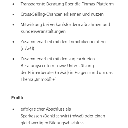
Transparente Beratung über die Finmas-Plattform
Cross-Selling-Chancen erkennen und nutzen
Mitwirkung bei Verkaufsfördermaßnahmen und
Kundenveranstaltungen
Zusammenarbeit mit den Immobilienberatern
(m/w/d)
Zusammenarbeit mit den zugeordneten
Beratungscentern sowie Unterstützung
der Primärberater (m/w/d) in Fragen rund um das
Thema „Immobilie"
Profil:
erfolgreicher Abschluss als
Sparkassen-/Bankfachwirt (m/w/d) oder einen
gleichwertigen Bildungsabschluss