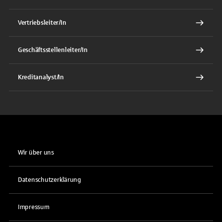
Vertriebsleiter/In
Geschäftsstellenleiter/In
Kreditanalyst/In
Wir über uns
Datenschutzerklärung
Impressum