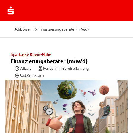
Jobbörse
Finanzierungsberater (m/w/d)
Sparkasse Rhein-Nahe
Finanzierungsberater (m/w/d)
Vollzeit
Position mit Berufserfahrung
Bad Kreuznach