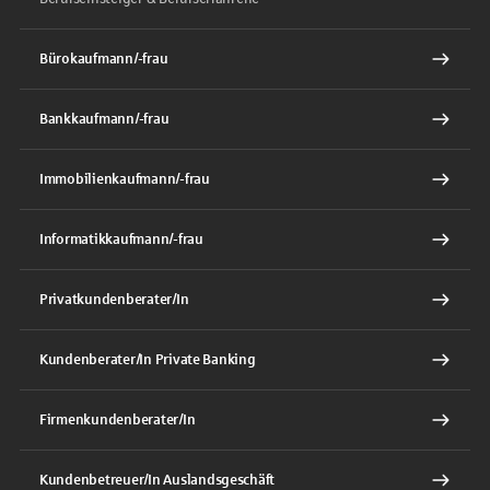
Bürokaufmann/-frau
Bankkaufmann/-frau
Immobilienkaufmann/-frau
Informatikkaufmann/-frau
Privatkundenberater/In
Kundenberater/In Private Banking
Firmenkundenberater/In
Kundenbetreuer/In Auslandsgeschäft