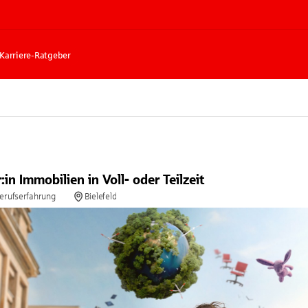
Karriere-Ratgeber
t
in Immobilien in Voll- oder Teilzeit
Berufserfahrung
Bielefeld