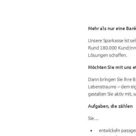
Mehr als nur eine Ban
Unsere Sparkasse ist sei
Rund 180.000 Kund:innen
Lösungen schaffen.
Möchten Sie mit uns 
Dann bringen Sie Ihre B
Lebenstraums – dem eig
gestalten Sie aktiv mit,
Aufgaben, die zählen
Sie…
entwickeln passgen