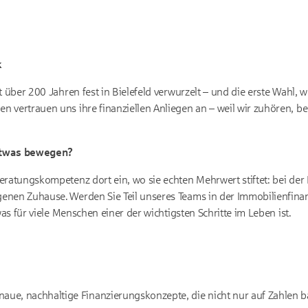
k
t über 200 Jahren fest in Bielefeld verwurzelt – und die erste Wahl,
 vertrauen uns ihre finanziellen Anliegen an – weil wir zuhören, 
etwas bewegen?
eratungskompetenz dort ein, wo sie echten Mehrwert stiftet: bei der 
enen Zuhause. Werden Sie Teil unseres Teams in der Immobilienfina
 was für viele Menschen einer der wichtigsten Schritte im Leben ist.
aue, nachhaltige Finanzierungskonzepte, die nicht nur auf Zahlen b