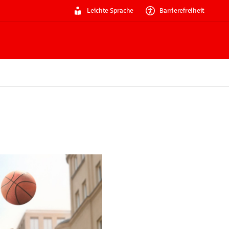
Leichte Sprache
Barrierefreiheit