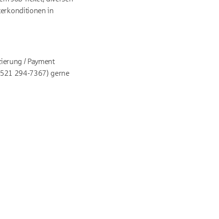
erkonditionen in
zierung / Payment
. 0521 294-7367) gerne