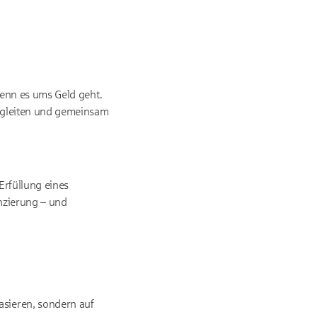
 wenn es ums Geld geht.
begleiten und gemeinsam
Erfüllung eines
nzierung – und
asieren, sondern auf