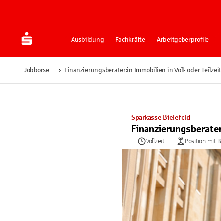
Ausbildung
Fachkräfte
Arbeitgeberprofile
Jobbörse
Finanzierungsberater:in Immobilien in Voll- oder Teilzei
Sparkasse Bielefeld
Finanzierungsberater:
Vollzeit
Position mit 