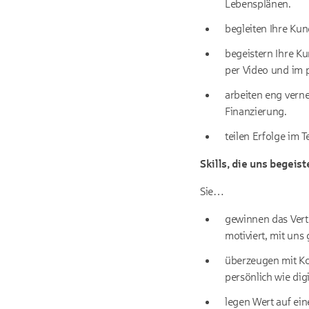
Lebensplänen.
begleiten Ihre Kun
begeistern Ihre Ku
per Video und im 
arbeiten eng verne
Finanzierung.
teilen Erfolge im 
Skills, die uns begeist
Sie…
gewinnen das Vert
motiviert, mit uns
überzeugen mit Ko
persönlich wie digi
legen Wert auf ein