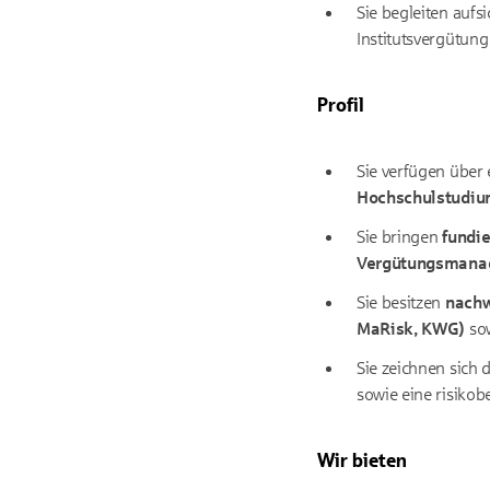
Sie begleiten aufs
Institutsvergütung
Profil
Sie verfügen über
Hochschulstudi
Sie bringen
fundie
Vergütungsman
Sie besitzen
nachw
MaRisk, KWG)
so
Sie zeichnen sich
sowie eine risikob
Wir bieten