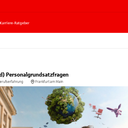
Karriere-Ratgeber
/d) Personalgrundsatzfragen
Berufserfahrung
Frankfurt am Main