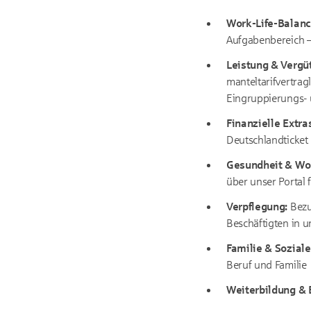
Work-Life-Balanc
Aufgabenbereich –
Leistung & Vergü
manteltarifvertrag
Eingruppierungs-
Finanzielle Extra
Deutschlandticket
Gesundheit & Wo
über unser Portal 
Verpflegung:
Bezu
Beschäftigten in u
Familie & Soziale
Beruf und Familie
Weiterbildung & 