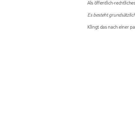
Als öffentlich-rechtlich
Es besteht grundsätzlich
Klingt das nach einer p