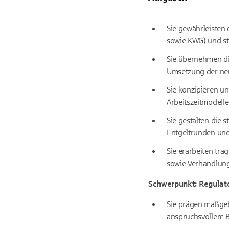
Sie gewährleisten 
sowie KWG) und st
Sie übernehmen die 
Umsetzung der neu
Sie konzipieren u
Arbeitszeitmodelle
Sie gestalten die 
Entgeltrunden und
Sie erarbeiten tr
sowie Verhandlung
Schwerpunkt: Regulat
Sie prägen maßgebl
anspruchsvollem B