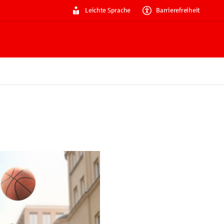
Leichte Sprache
Barrierefreiheit