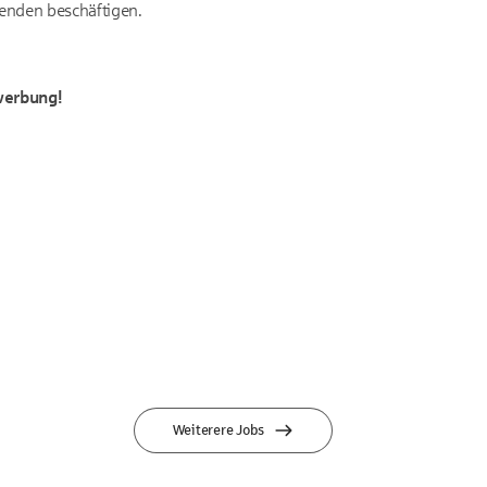
itenden beschäftigen.
erbung!
Weiterere Jobs