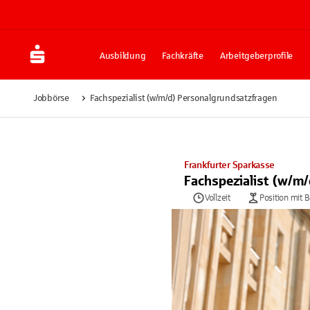
Ausbildung
Fachkräfte
Arbeitgeberprofile
Jobbörse
Fachspezialist (w/m/d) Personalgrundsatzfragen
Frankfurter Sparkasse
Fachspezialist (w/m
Vollzeit
Position mit 