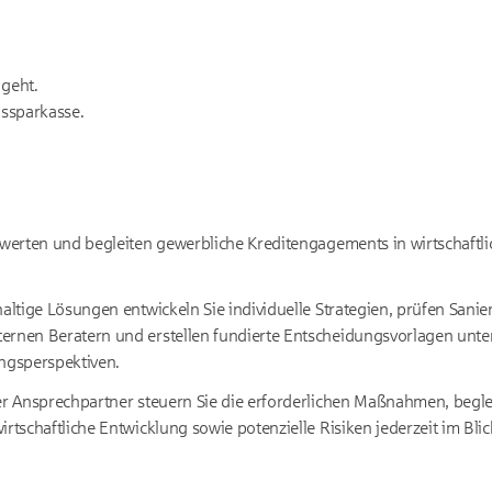
 geht.
issparkasse.
bewerten und begleiten gewerbliche Kreditengagements in wirtschaft
haltige Lösungen entwickeln Sie individuelle Strategien, prüfen San
ernen Beratern und erstellen fundierte Entscheidungsvorlagen unte
ungsperspektiven.
her Ansprechpartner steuern Sie die erforderlichen Maßnahmen, beg
irtschaftliche Entwicklung sowie potenzielle Risiken jederzeit im Blic