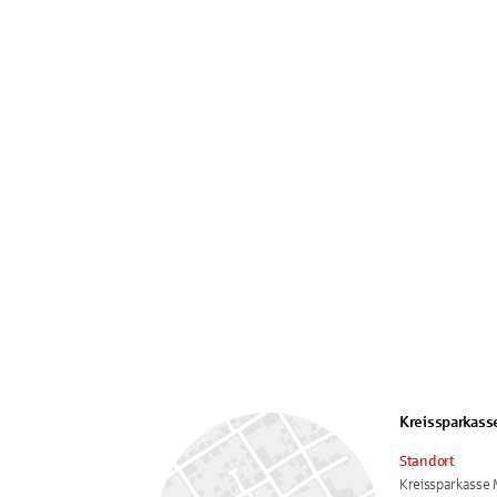
Kreissparkass
Standort
Kreissparkasse 