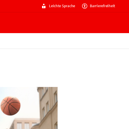
Leichte Sprache
Barrierefreiheit