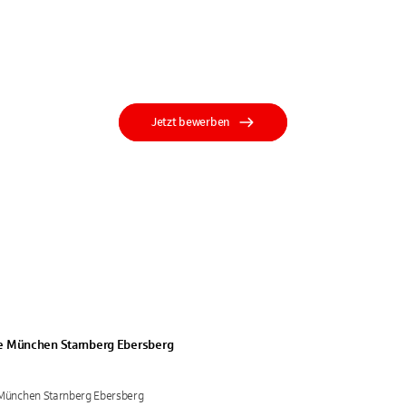
Jetzt bewerben
e München Starnberg Ebersberg
München Starnberg Ebersberg