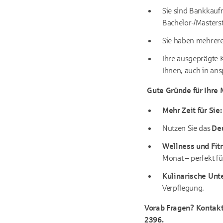
Sie sind Bankkauf
Bachelor-/Masters
Sie haben mehrere
Ihre ausgeprägte 
Ihnen, auch in ans
Gute Gründe für Ihre 
Mehr Zeit für Sie:
Nutzen Sie das
Deu
Wellness und Fit
Monat – perfekt fü
Kulinarische Unt
Verpflegung.
Vorab Fragen? Kontakt
2396.