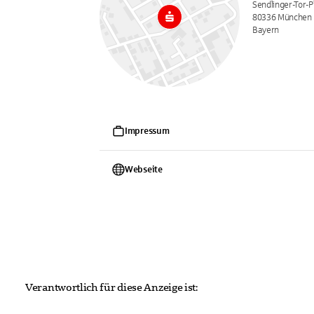
Sendlinger-Tor-P
80336 München
Bayern
Impressum
Webseite
Verantwortlich für diese Anzeige ist: