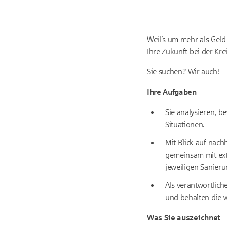
Weil’s um mehr als Geld
Ihre Zukunft bei der Kre
Sie suchen? Wir auch!
Ihre Aufgaben
Sie analysieren, 
Situationen.
Mit Blick auf nach
gemeinsam mit ext
jeweiligen Sanier
Als verantwortlic
und behalten die w
Was Sie auszeichnet