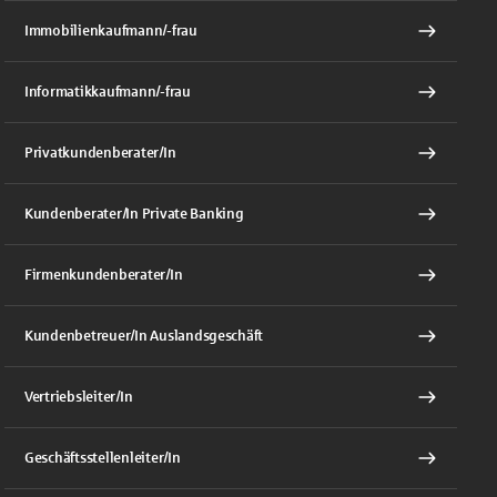
Immobilienkaufmann/-frau
Informatikkaufmann/-frau
Privatkundenberater/In
Kundenberater/In Private Banking
Firmenkundenberater/In
Kundenbetreuer/In Auslandsgeschäft
Vertriebsleiter/In
Geschäftsstellenleiter/In