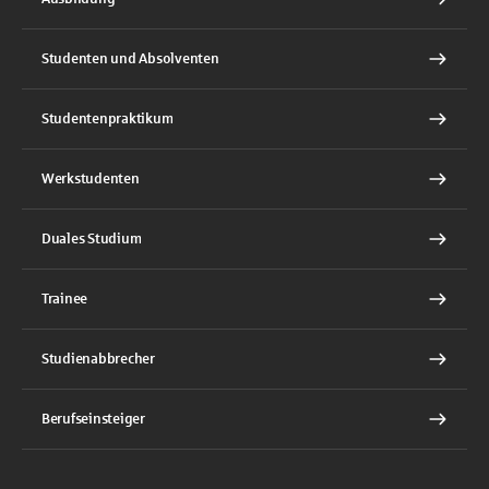
Studenten und Absolventen
Studentenpraktikum
Werkstudenten
Duales Studium
Trainee
Studienabbrecher
Berufseinsteiger