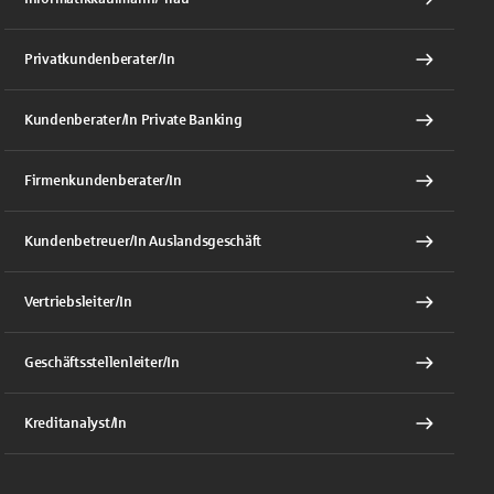
Privatkundenberater/In
Kundenberater/In Private Banking
Firmenkundenberater/In
Kundenbetreuer/In Auslandsgeschäft
Vertriebsleiter/In
Geschäftsstellenleiter/In
Kreditanalyst/In