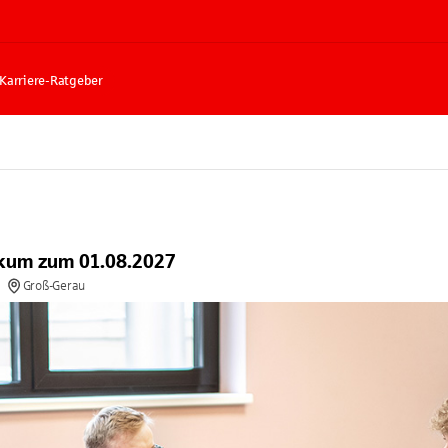
Karriere-Ratgeber
ikum zum 01.08.2027
Groß-Gerau