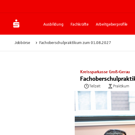
Ausbildung
Fachkräfte
Arbeitgeberprofile
Jobbörse
Fachoberschulpraktikum zum 01.08.2027
Kreissparkasse Groß-Gerau
Fachoberschulprakt
Teilzeit
Praktikum