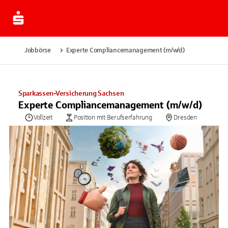
Jobbörse
Experte Compliancemanagement (m/w/d)
Sparkassen-Versicherung Sachsen
Experte Compliancemanagement (m/w/d)
Vollzeit
Position mit Berufserfahrung
Dresden