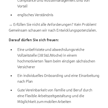
Compliance und Notfallmanagement sind von
Vorteil
englisches Verständnis
→ Erfüllen Sie nicht alle Anforderungen? Kein Problem!
Gemeinsam schauen wir nach Entwicklungspotenzialen.
Darauf dürfen Sie sich freuen:
Eine unbefristete und abwechslungsreiche
Vollzeitstelle (38 Std./Woche) in einem
hochmotivierten Team beim einzigen sächsischen
Versicherer
Ein individuelles Onboarding und eine Einarbeitung
nach Plan
Gute Vereinbarkeit von Familie und Beruf durch
eine Flexible Arbeitszeitgestaltung und die
Möglichkeit zum mobilen Arbeiten