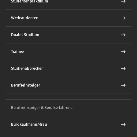
Studentenpraktikum
Werkstudenten
Duales Studium
Trainee
Studienabbrecher
Berufseinsteiger
Berufseinsteiger & Berufserfahrene
Bürokaufmann/-frau