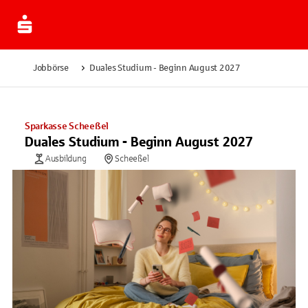
Jobbörse
Duales Studium - Beginn August 2027
Sparkasse Scheeßel
Duales Studium - Beginn August 2027
Ausbildung
Scheeßel