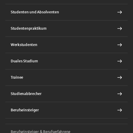
Studenten und Absolventen
Studentenpraktikum
Werkstudenten
Duales Studium
Trainee
Studienabbrecher
Berufseinsteiger
Berufseinsteiger & Berufserfahrene