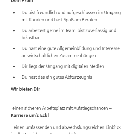
Dein Profil
Du bist freundlich und aufgeschlossen im Umgang
mit Kunden und hast Spaß am Beraten
Du arbeitest gerne im Team, bist zuverlässig und
belastbar
Du hast eine gute Allgemeinbildung und Interesse
an wirtschaftlichen Zusammenhängen
Dir liegt der Umgang mit digitalen Medien
Du hast das ein gutes Abiturzeugnis
Wir bieten Dir
einen sicheren Arbeitsplatz mit Aufstiegschancen –
Karriere um’s Eck!
einen umfassenden und abwechslungsreichen Einblick