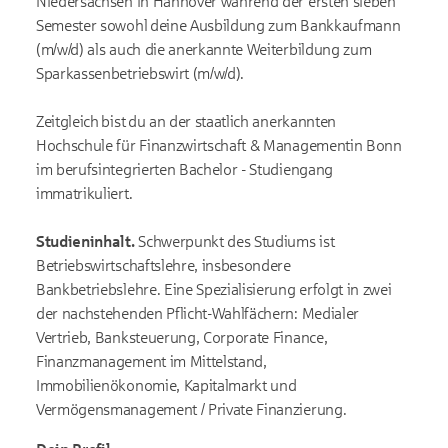
Niedersachsen in Hannover während der ersten sieben
Semester sowohl deine Ausbildung zum Bankkaufmann
(m/w/d) als auch die anerkannte Weiterbildung zum
Sparkassenbetriebswirt (m/w/d).
Zeitgleich bist du an der staatlich anerkannten
Hochschule für Finanzwirtschaft & Managementin Bonn
im berufsintegrierten Bachelor - Studiengang
immatrikuliert.
Studieninhalt.
Schwerpunkt des Studiums ist
Betriebswirtschaftslehre, insbesondere
Bankbetriebslehre. Eine Spezialisierung erfolgt in zwei
der nachstehenden Pflicht-Wahlfächern: Medialer
Vertrieb, Banksteuerung, Corporate Finance,
Finanzmanagement im Mittelstand,
Immobilienökonomie, Kapitalmarkt und
Vermögensmanagement / Private Finanzierung.