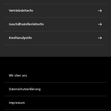
Vertriebsleiter/In
Geschäftsstellenleiter/In
Kreditanalyst/In
Wir über uns
Datenschutzerklärung
Impressum