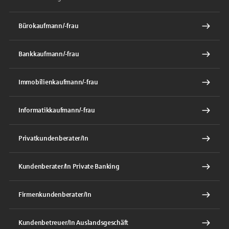
Bürokaufmann/-frau
Bankkaufmann/-frau
Immobilienkaufmann/-frau
Informatikkaufmann/-frau
Privatkundenberater/In
Kundenberater/In Private Banking
Firmenkundenberater/In
Kundenbetreuer/In Auslandsgeschäft