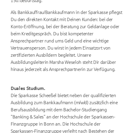
150.Geburtstag.
Als Bankkauffrau/Bankkaufmann in der Sparkasse pflegst
Du den direkten Kontakt mit Deinen Kunden: bei der
Konto-Eröffnung, bei der Beratung zur Geldanlage oder
beim Kreditgespräch. Du bist kompetenter
Ansprechpartner rund ums Geld und eine wichtige
Vertrauensperson. Du wirst in jedem Einsatzort von
zertifizierten Ausbildern begleitet. Unsere
Ausbildungsleiterin Marsha Weseloh steht Dir darüber
hinaus jederzeit als Ansprechpartn
erin
zur Verfügung.
Duales Studium.
Die Sparkasse Scheeßel bietet neben der qualifizierten
Ausbildung zum Bankkaufmann (m/w/d) zusätzlich eine
Berufsausbildung mit dem Bachelor-Studiengang
"Banking & Sales" an der Hochschule der Sparkassen-
Finanzgruppe in Bonn an. Die Hochschule der
Sparkassen-Finanzgruppe verleiht nach Bestehen der