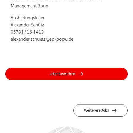
Management Bonn
Ausbildungsleiter
Alexander Schütz
05731 / 16-1413
alexander.schuetz@spkbopw.de
Jetzt bewerben
Weiterere Jobs