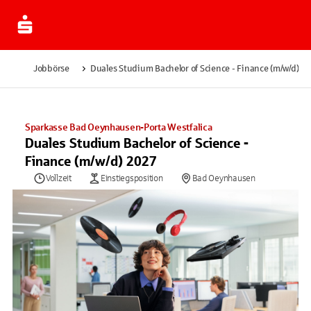
Jobbörse
Duales Studium Bachelor of Science - Finance (m/w/d) 2
Sparkasse Bad Oeynhausen-Porta Westfalica
Duales Studium Bachelor of Science -
Finance (m/w/d) 2027
Vollzeit
Einstiegsposition
Bad Oeynhausen