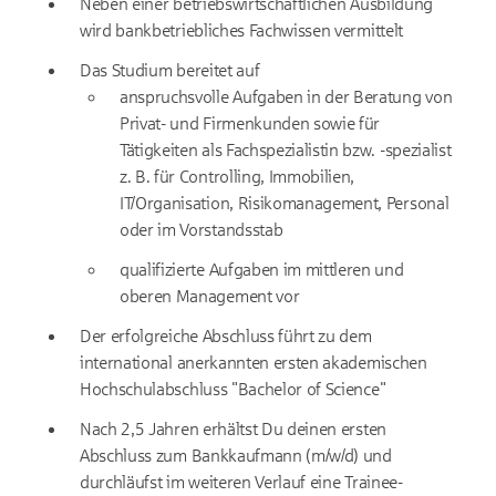
Neben einer betriebswirtschaftlichen Ausbildung
wird bankbetriebliches Fachwissen vermittelt
Das Studium bereitet auf
anspruchsvolle Aufgaben in der Beratung von
Privat- und Firmenkunden sowie für
Tätigkeiten als Fachspezialistin bzw. -spezialist
z. B. für Controlling, Immobilien,
IT/Organisation, Risiko­ma­nagement, Personal
oder im Vorstandsstab
qualifizierte Aufgaben im mittleren und
oberen Management vor
Der erfolgreiche Abschluss führt zu dem
international anerkannten ersten akademischen
Hochschulabschluss "Bachelor of Science"
Nach 2,5 Jahren erhältst Du deinen ersten
Abschluss zum Bankkaufmann (m/w/d) und
durchläufst im weiteren Verlauf eine Trainee-