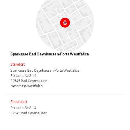
Sparkasse Bad Oeynhausen-Porta Westfalica
Standort
Sparkasse Bad Oeynhausen-Porta Westfalica
Portastraße 8-14
32545 Bad Oeynhausen
Nordrhein-Westfalen
Einsatzort
Portastraße 8-14
32545 Bad Oeynhausen