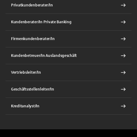
Privatkundenberater/In
Kundenberater/In Private Banking
Firmenkundenberater/In
Kundenbetreuer/In Auslandsgeschäft
Vertriebsleiter/In
Geschäftsstellenleiter/In
Kreditanalyst/In