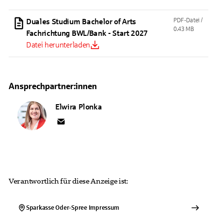
PDF-Datei /
Duales Studium Bachelor of Arts
0.43 MB
Fachrichtung BWL/Bank - Start 2027
Datei herunterladen
Ansprechpartner:innen
Elwira
Plonka
Verantwortlich für diese Anzeige ist:
Sparkasse Oder-Spree
Impressum