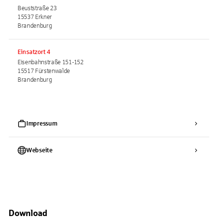
Beuststraße 23
15537 Erkner
Brandenburg
Einsatzort 4
Eisenbahnstraße 151-152
15517 Fürstenwalde
Brandenburg
Impressum
Webseite
Download