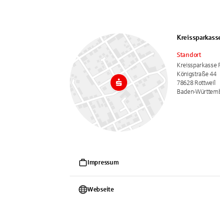
Kreissparkass
Standort
Kreissparkasse 
Königstraße 44
78628 Rottweil
Baden-Württem
Impressum
Webseite