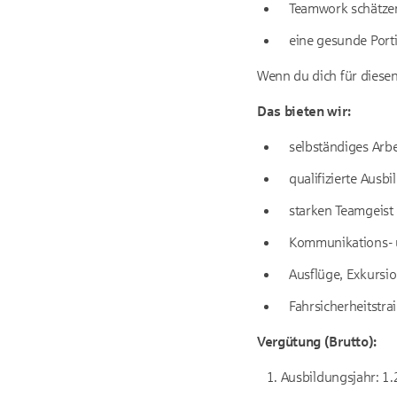
Teamwork schätze
eine gesunde Port
Wenn du dich für diesen 
Das bieten wir:
selbständiges Arbe
qualifizierte Ausb
starken Teamgeist
Kommunikations- u
Ausflüge, Exkursi
Fahrsicherheitstra
Vergütung (Brutto):
1. Ausbildungsjahr: 1.