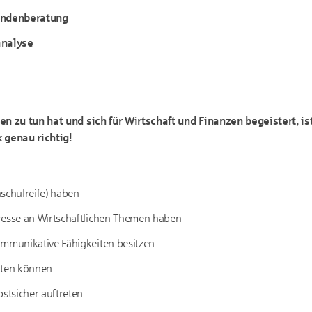
ndenberatung
nalyse
 zu tun hat und sich für Wirtschaft und Finanzen begeistert, is
k
genau richtig!
hschulreife) haben
resse an Wirtschaftlichen Themen haben
ommunikative Fähigkeiten besitzen
iten können
bstsicher auftreten