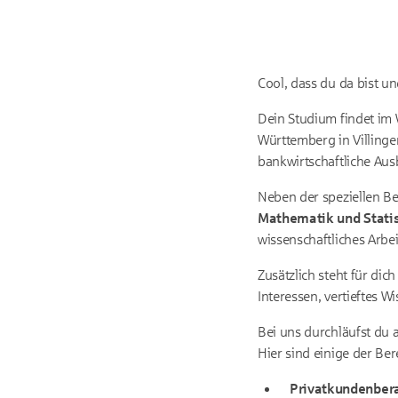
Cool, dass du da bist un
Dein Studium findet im 
Württemberg in Villinge
bankwirtschaftliche Ausb
Neben der speziellen Be
Mathematik und Statis
wissenschaftliches Arbei
Zusätzlich steht für di
Interessen, vertieftes W
Bei uns durchläufst du 
Hier sind einige der Be
Privatkundenber