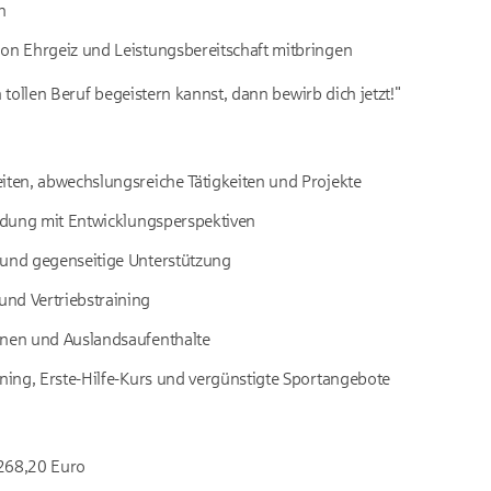
n
ion Ehrgeiz und Leistungsbereitschaft mitbringen
tollen Beruf begeistern kannst, dann bewirb dich jetzt!"
iten, abwechslungsreiche Tätigkeiten und Projekte
ildung mit Entwicklungsperspektiven
 und gegenseitige Unterstützung
nd Vertriebstraining
onen und Auslandsaufenthalte
ining, Erste-Hilfe-Kurs und vergünstigte Sportangebote
268,20 Euro