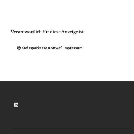
Verantwortlich für diese Anzeige ist:
Kreissparkasse Rottweil
Impressum
LinkedIn