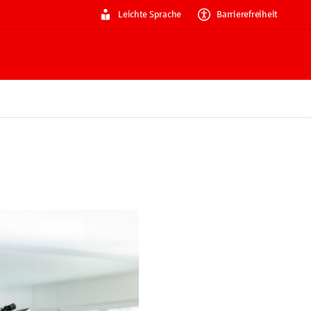
Leichte Sprache
Barrierefreiheit