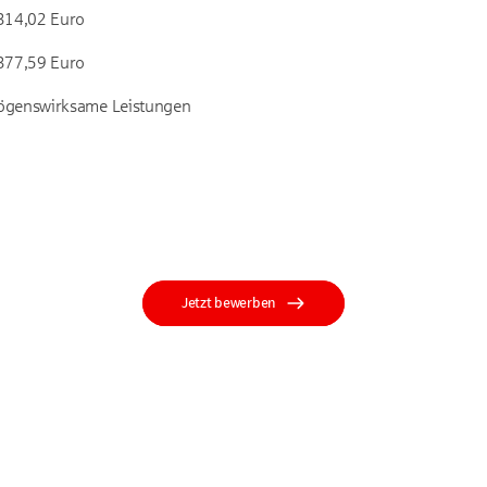
314,02 Euro
377,59 Euro
ögenswirksame Leistungen
Jetzt bewerben