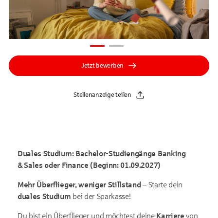
Jetzt bewerben
Stellenanzeige teilen
Duales Studium: Bachelor-Studiengänge Banking
& Sales oder Finance (Beginn: 01.09.2027)
Mehr Überflieger, weniger Stillstand
– Starte dein
duales Studium
bei der Sparkasse!
Du bist ein Überflieger und möchtest deine
Karriere
von