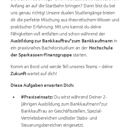
Anfang an auf die Startbahn bringen? Dann bist du bei
uns genau richtig! Unsere dualen Studiengänge bieten
dir die perfekte Mischung aus theoretischem Wissen und
praktischer Erfahrung. Mit uns kannst du deine
Fähigkeiten voll entfalten und schon während der
Ausbildung zur Bankkauffrau*zum Bankkaufmann
in
ein praxisnahes Bachelorstudium an der
Hochschule
der Sparkassen-Finanzgruppe
starten.
Komm an Bord und werde Teil unseres Teams – deine
Zukunft
wartet auf dich
!
Diese Aufgaben erwarten Dich:
#Praxiseinsatz:
Du wirst während Deiner 2-
jährigen Ausbildung zum Bankkaufmann*zur
Bankkauffrau an Geschäftsstellen, Spezial-
Vertriebsbereichen und/oder Stabs- und
Steuerungsbereichen eingesetzt.