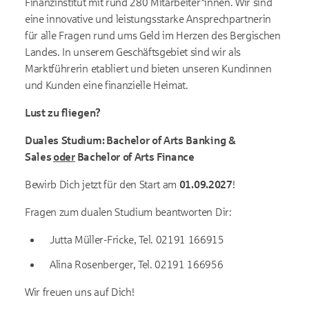
Finanzinstitut mit rund 280 Mitarbeiter*innen. Wir sind
eine innovative und leistungsstarke Ansprechpartnerin
für alle Fragen rund ums Geld im Herzen des Bergischen
Landes. In unserem Geschäftsgebiet sind wir als
Marktführerin etabliert und bieten unseren Kundinnen
und Kunden eine finanzielle Heimat.
Lust zu fliegen?
Duales Studium:
Bachelor of Arts Banking &
Sales
oder
Bachelor of Arts Finance
Bewirb Dich jetzt für den Start am
01.09.2027
!
Fragen zum dualen Studium beantworten Dir:
Jutta Müller-Fricke, Tel. 02191 166915
Alina Rosenberger, Tel. 02191 166956
Wir freuen uns auf Dich!