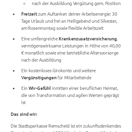
nach der Ausbildung Vergütung gem. Position
Freizeit
zum Auftanken deiner Arbeitsenergie: 30
Tage Urlaub und frei an Heiligabend und Silvester,
am Rosenmontag sowie flexible Arbeitszeit
Eine umfangreiche
Krankenzusatzversicherung
,
vermögenswirksame Leistungen in Höhe von 40,00
€ monatlich sowie eine betriebliche Altersvorsorge
nach der Ausbildung
Ein kostenloses Girokonto und weitere
Vergünstigungen
für Mitarbeitende
Ein
Wir-Gefühl
inmitten einer beruflichen Heimat,
die von Transformation und agilen Werten geprägt
ist
Das sind wir:
Die Stadtsparkasse Remscheid ist ein zukunftsdenkendes