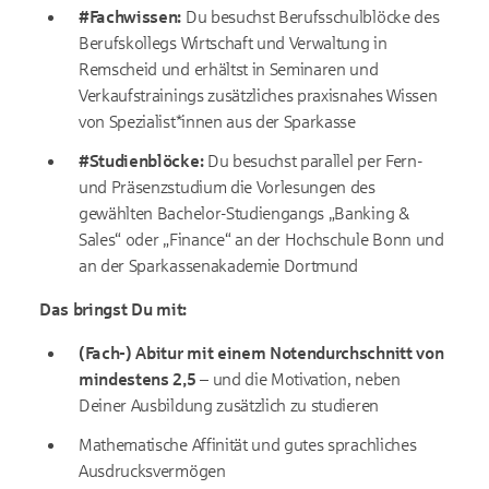
#Fachwissen:
Du besuchst Berufsschulblöcke des
Berufskollegs Wirtschaft und Verwaltung in
Remscheid und erhältst in Seminaren und
Verkaufstrainings zusätzliches praxisnahes Wissen
von Spezialist*innen aus der Sparkasse
#
Studienblöcke:
Du besuchst parallel per Fern-
und Präsenzstudium die Vorlesungen des
gewählten Bachelor-Studiengangs „Banking &
Sales“ oder „Finance“ an der Hochschule Bonn und
an der Sparkassenakademie Dortmund
Das bringst Du mit:
(Fach-) Abitur mit einem Notendurchschnitt von
mindestens 2,5
– und die Motivation, neben
Deiner Ausbildung zusätzlich zu studieren
Mathematische Affinität und gutes sprachliches
Ausdrucksvermögen