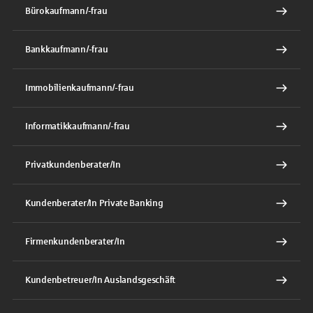
Bürokaufmann/-frau
Bankkaufmann/-frau
Immobilienkaufmann/-frau
Informatikkaufmann/-frau
Privatkundenberater/In
Kundenberater/In Private Banking
Firmenkundenberater/In
Kundenbetreuer/In Auslandsgeschäft