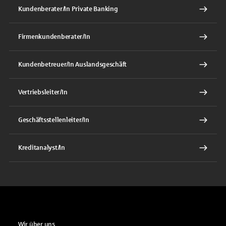
Kundenberater/In Private Banking
Firmenkundenberater/In
Kundenbetreuer/In Auslandsgeschäft
Vertriebsleiter/In
Geschäftsstellenleiter/In
Kreditanalyst/In
Wir über uns