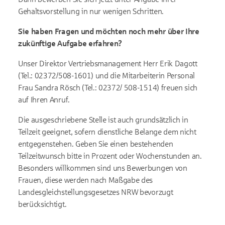
Gehaltsvorstellung in nur wenigen Schritten.
Sie haben Fragen und möchten noch mehr über Ihre
zukünftige Aufgabe erfahren?
Unser Direktor Vertriebsmanagement Herr Erik Dagott
(Tel.: 02372/508-1601) und die Mitarbeiterin Personal
Frau Sandra Rösch (Tel.: 02372/ 508-1514) freuen sich
auf Ihren Anruf.
Die ausgeschriebene Stelle ist auch grundsätzlich in
Teilzeit geeignet, sofern dienstliche Belange dem nicht
entgegenstehen. Geben Sie einen bestehenden
Teilzeitwunsch bitte in Prozent oder Wochenstunden an.
Besonders willkommen sind uns Bewerbungen von
Frauen, diese werden nach Maßgabe des
Landesgleichstellungsgesetzes NRW bevorzugt
berücksichtigt.