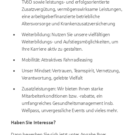
TVöD sowie leistungs- und erfolgsorientierte
Zusatzvergütung, vermögenswirksame Leistungen,
eine arbeitgeberfinanzierte betriebliche
Altersvorsorge und Krankenzusatzversicherung
Weiterbildung: Nutzen Sie unsere vielfältigen
Weiterbildungs- und Aufstiegsmöglichkeiten, um
Ihre Karriere aktiv zu gestalten.
Mobilität: Attraktives Fahrradleasing
Unser Mindset: Vertrauen, Teamspirit, Vernetzung,
Verantwortung, gelebte Vielfalt
Zusatzleistungen: Wir bieten Ihnen starke
Mitarbeiterkonditionen bzw. -rabatte, ein
umfangreiches Gesundheitsmanagement insb.
Wellpass, unvergessliche Events und vieles mehr.
Haben Sie Interesse?
Dann bewerben Sie sich jetzt unter Angabe Ihrer