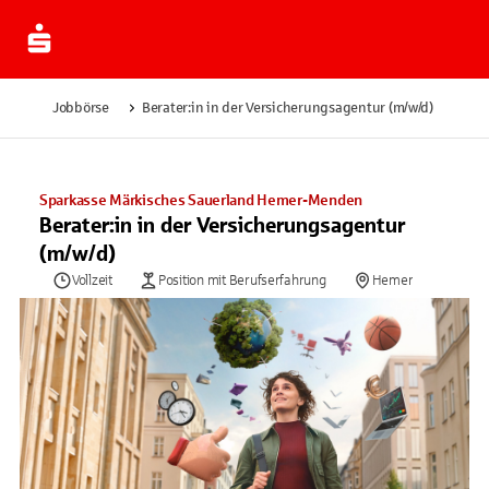
Jobbörse
Berater:in in der Versicherungsagentur (m/w/d)
Sparkasse Märkisches Sauerland Hemer-Menden
Berater:in in der Versicherungsagentur
(m/w/d)
Vollzeit
Position mit Berufserfahrung
Hemer