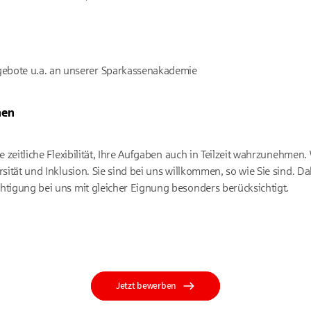
ebote u.a. an unserer Sparkassenakademie
nen
e zeitliche Flexibilität, Ihre Aufgaben auch in Teilzeit wahrzunehmen.
rsität und Inklusion. Sie sind bei uns willkommen, so wie Sie sind. 
tigung bei uns mit gleicher Eignung besonders berücksichtigt.
Jetzt bewerben