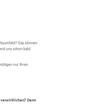
beitsumfeld? Das können
 und uns schon bald
enötigen nur Ihren
 verwirklichen? Dann