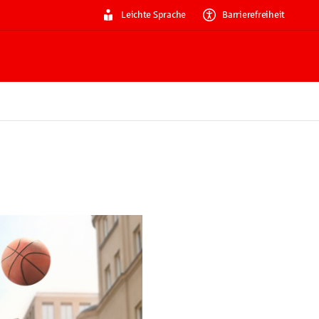
Leichte Sprache
Barrierefreiheit