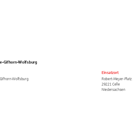
le-Gifhorn-Wolfsburg
Einsatzort
-Gifhorn-Wolfsburg
Robert-Meyer-Platz 
29221 Celle
Niedersachsen