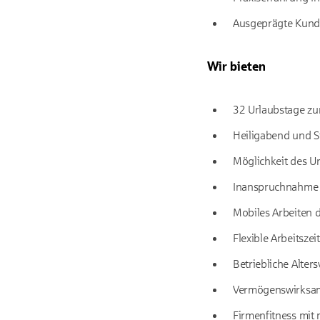
Ausgeprägte Kunde
Wir bieten
32 Urlaubstage zu
Heiligabend und Sil
Möglichkeit des Ur
Inanspruchnahme e
Mobiles Arbeiten 
Flexible Arbeitszei
Betriebliche Alter
Vermögenswirksam
Firmenfitness mit