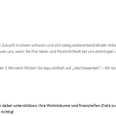
he Zukunft in einem sicheren und sich stetig weiterentwickelnden Ar
reuen uns, wenn Sie Ihre Ideen und Persönlichkeit bei uns einbringen
ter 5 Minuten! Klicken Sie dazu einfach auf „Jetzt bewerben“ – Wir b
dabei unterstützen, ihre Wohnträume und finanziellen Ziele zu
richtig!