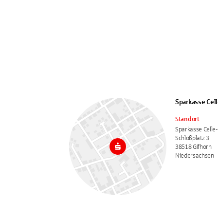
Sparkasse Cel
Standort
Sparkasse Celle
Schloßplatz 3
38518 Gifhorn
Niedersachsen