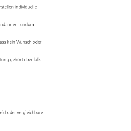
rstellen individuelle
Kund:innen rundum
odass kein Wunsch oder
tung gehört ebenfalls
eld oder vergleichbare