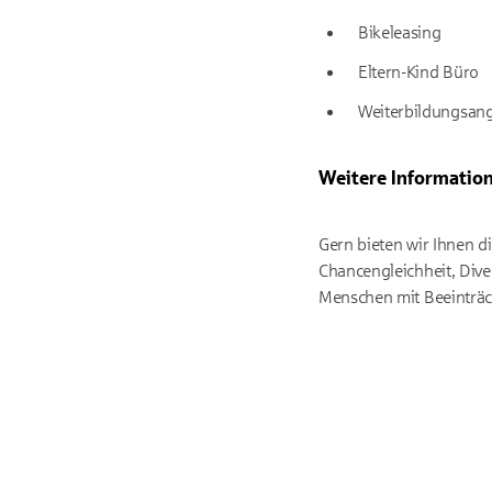
Bikeleasing
Eltern-Kind Büro
Weiterbildungsang
Weitere Informatio
Gern bieten wir Ihnen di
Chancengleichheit, Dive
Menschen mit Beeinträch