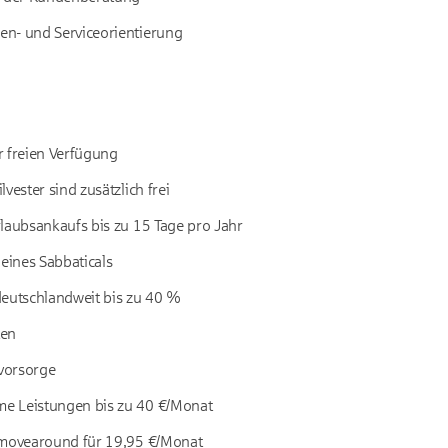
n- und Serviceorientierung
r freien Verfügung
vester sind zusätzlich frei
laubsankaufs bis zu 15 Tage pro Jahr
ines Sabbaticals
deutschlandweit bis zu 40 %
ten
svorsorge
e Leistungen bis zu 40 €/Monat
 movearound für 19,95 €/Monat