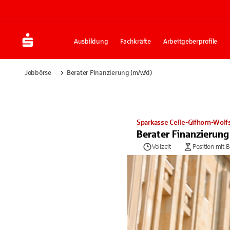
Ausbildung
Fachkräfte
Arbeitgeberprofile
Jobbörse
Berater Finanzierung (m/w/d)
Sparkasse Celle-Gifhorn-Wolf
Berater Finanzierun
Vollzeit
Position mit 