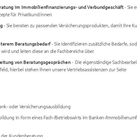
ratung im Immobilienfinanzierungs- und Verbundgeschäft
- Sie e
epte für Privatkund:innen
ng
- Sie beraten zu passenden Versicherungsprodukten, damit Ihre 
iterem Beratungsbedarf
- Sie identifizieren zusätzliche Bedarfe, s
wird und leiten diese an die Fachbereiche über
reitung von Beratungsgesprächen
- Die eigenständige Sachbearbei
sfeld, hierbei stehen Ihnen unsere Vertriebsassistenzen zur Seite
ank- oder Versicherungsausbildung
bildung in Form eines Fach-/Betriebswirts im Banken-/Immobilienumf
n der Kundenberatung