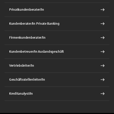
Privatkundenberater/In
Kundenberater/In Private Banking
Firmenkundenberater/In
Kundenbetreuer/In Auslandsgeschäft
Vertriebsleiter/In
Geschäftsstellenleiter/In
Kreditanalyst/In