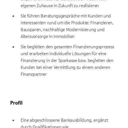
eigenen Zuhause in Zukunft zu realisieren
Sie führen Beratungsgespräche mit Kunden und
Interessenten rund um die Produkte: Finanzieren,
Bausparen, nachhaltige Modernisierung und
Altersvorsorge in Immobilien
Sie begleiten den gesamten Finanzierungsprozess
und erarbeiten individuelle Lösungen für eine
Finanzierung in der Sparkasse bzw. begleiten den
Kunden bei einer Vermittlung zu einem anderen
Finanzpartner
Profil
Eine abgeschlossene Bankausbildung, ergänzt
durch Qualifikationen wie