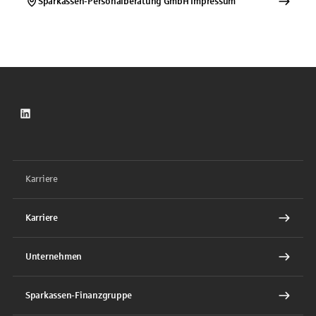
Sparkassen-Personalberatung GmbH
Impressum
LinkedIn
Karriere
Karriere
Unternehmen
Sparkassen-Finanzgruppe