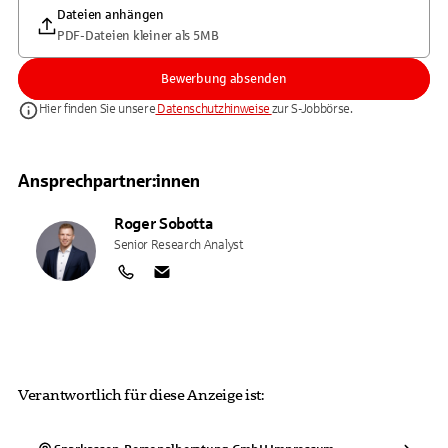
Dateien anhängen
PDF-Dateien kleiner als 5MB
Bewerbung absenden
Hier finden Sie unsere
Datenschutzhinweise
zur S-Jobbörse.
Ansprechpartner:innen
Roger
Sobotta
Senior Research Analyst
Verantwortlich für diese Anzeige ist: