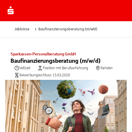
Jobbörse
Baufinanzierungsberatung (m/w/d)
Sparkassen-Personalberatung GmbH
Baufinanzierungsberatung (m/w/d)
Vollzeit
Position mit Berufserfahrung
Rahden
Bewerbungsschluss: 15.03.2026