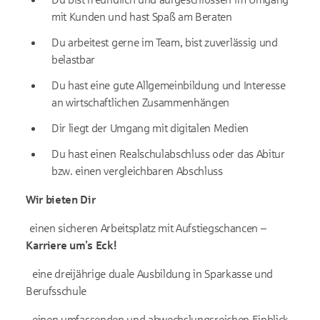
mit Kunden und hast Spaß am Beraten
Du arbeitest gerne im Team, bist zuverlässig und
belastbar
Du hast eine gute Allgemeinbildung und Interesse
an wirtschaftlichen Zusammenhängen
Dir liegt der Umgang mit digitalen Medien
Du hast einen Realschulabschluss oder das Abitur
bzw. einen vergleichbaren Abschluss
Wir bieten Dir
einen sicheren Arbeitsplatz mit Aufstiegschancen –
Karriere um’s Eck!
eine dreijährige duale Ausbildung in Sparkasse und
Berufsschule
einen umfassenden und abwechslungsreichen Einblick