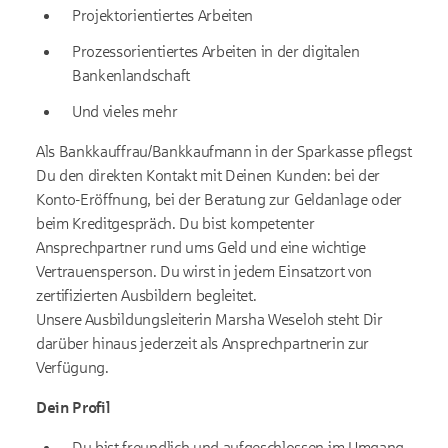
Projektorientiertes Arbeiten
Prozessorientiertes Arbeiten in der digitalen
Bankenlandschaft
Und vieles mehr
Als Bankkauffrau/Bankkaufmann in der Sparkasse pflegst
Du den direkten Kontakt mit Deinen Kunden: bei der
Konto-Eröffnung, bei der Beratung zur Geldanlage oder
beim Kreditgespräch. Du bist kompetenter
Ansprechpartner rund ums Geld und eine wichtige
Vertrauensperson. Du wirst in jedem Einsatzort von
zertifizierten Ausbildern begleitet.
Unsere Ausbildungsleiterin Marsha Weseloh steht Dir
darüber hinaus jederzeit als Ansprechpartnerin zur
Verfügung.
Dein Profil
Du bist freundlich und aufgeschlossen im Umgang