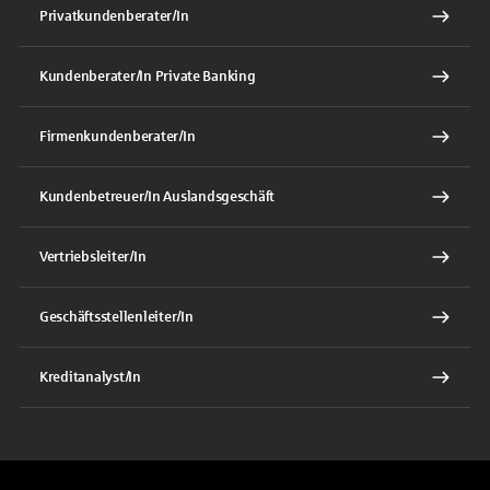
Privatkundenberater/In
Kundenberater/In Private Banking
Firmenkundenberater/In
Kundenbetreuer/In Auslandsgeschäft
Vertriebsleiter/In
Geschäftsstellenleiter/In
Kreditanalyst/In