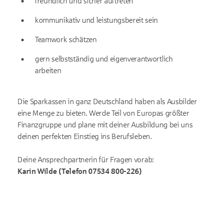
freundlich und sicher auftreten
kommunikativ und leistungs­bereit sein
Teamwork schätzen
gern selbst­ständig und eigen­verantwortlich
arbeiten
Die Sparkassen in ganz Deutschland haben als Ausbilder
eine Menge zu bieten. Werde Teil von Europas größter
Finanzgruppe und plane mit deiner Ausbildung bei uns
deinen perfekten Einstieg ins Berufsleben.
Deine Ansprechpartnerin für Fragen vorab:
Karin Wilde (Telefon 07534 800-226)