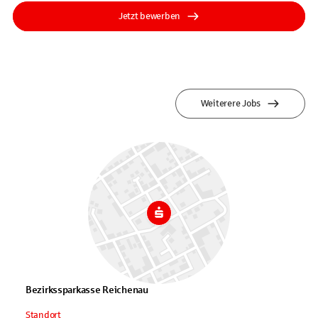
Jetzt bewerben
Weiterere Jobs
Bezirkssparkasse Reichenau
Standort