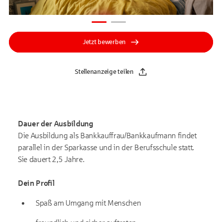
Jetzt bewerben
Stellenanzeige teilen
Dauer der Ausbildung
Die Ausbildung als Bank­kauffrau/Bank­kauf­mann findet
parallel in der Sparkasse und in der Berufs­schule statt.
Sie dauert 2,5 Jahre.
Dein Profil
Spaß am Umgang mit Menschen