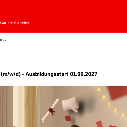
Karriere-Ratgeber
2027
(m/w/d) - Ausbildungsstart 01.09.2027