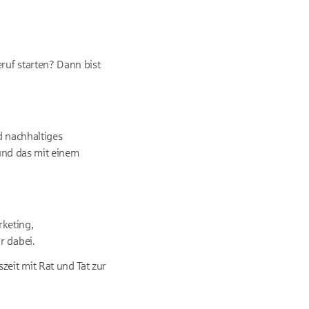
uf starten? Dann bist
d nachhaltiges
 und das mit einem
keting,
r dabei.
eit mit Rat und Tat zur