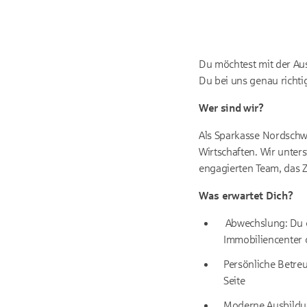
Du möchtest mit der Au
Du bei uns genau richti
Wer sind wir?
Als Sparkasse Nordschwa
Wirtschaften. Wir unter
engagierten Team, das 
Was erwartet Dich?
Abwechslung: Du e
Immobiliencenter o
Persönliche Betre
Seite
Moderne Ausbildun