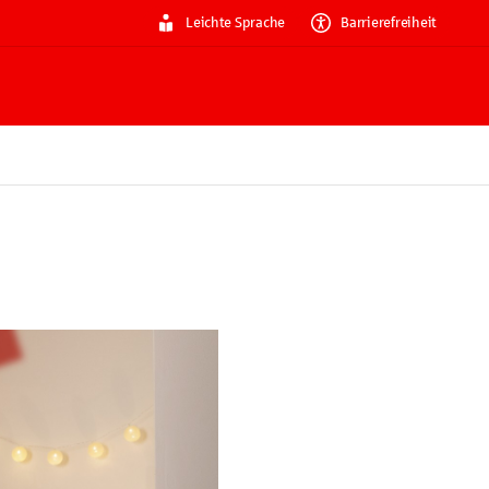
Leichte Sprache
Barrierefreiheit