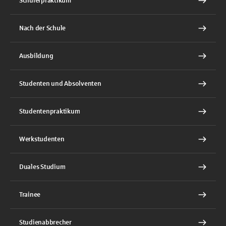
Schülerpraktikum
Nach der Schule
Ausbildung
Studenten und Absolventen
Studentenpraktikum
Werkstudenten
Duales Studium
Trainee
Studienabbrecher