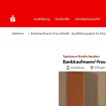
Ausbildung
Fachkräfte
Arbeitgeberprofile
Jobbörse
Bankkaufmann/-frau (m/w/d) - Ausbildungsstart 01.09.
Sparkasse Nordschwaben
Bankkaufmann/-frau 
Ausbildung
Dillingen