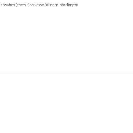
chwaben (ehem. Sparkasse Dillingen-Nördlingen)