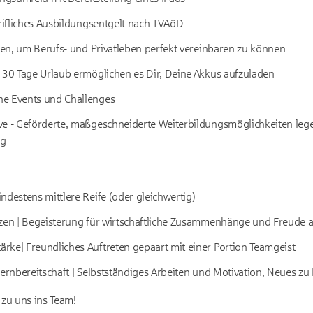
arifliches Ausbildungsentgelt nach TVAöD
iten, um Berufs- und Privatleben perfekt vereinbaren zu können
? 30 Tage Urlaub ermöglichen es Dir, Deine Akkus aufzuladen
he Events und Challenges
ve - Geförderte, maßgeschneiderte Weiterbildungsmöglichkeiten lege
eg
ndestens mittlere Reife (oder gleichwertig)
nzen | Begeisterung für wirtschaftliche Zusammenhänge und Freude
rke| Freundliches Auftreten gepaart mit einer Portion Teamgeist
Lernbereitschaft | Selbstständiges Arbeiten und Motivation, Neues zu
zu uns ins Team!