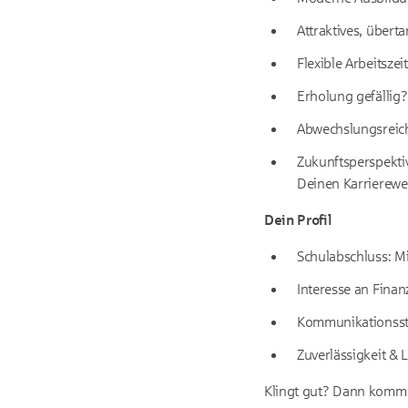
Attraktives, übert
Flexible Arbeitsze
Erholung gefällig
Abwechslungsreic
Zukunftsperspekti
Deinen Karrierew
Dein Profil
Schulabschluss: Mi
Interesse an Fina
Kommunikationsstä
Zuverlässigkeit & 
Klingt gut? Dann komm 