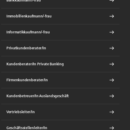
Bankkaufmann/-frau
Immobilienkaufmann/-frau
Informatikkaufmann/-frau
Privatkundenberater/In
Kundenberater/In Private Banking
Firmenkundenberater/In
Kundenbetreuer/In Auslandsgeschäft
Vertriebsleiter/In
Geschäftsstellenleiter/In