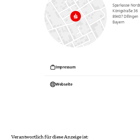
Sparkasse Nords
Königstraße 36
89407 Dillingen
Bayern
Impressum
Webseite
Verantwortlich für diese Anzeige ist: