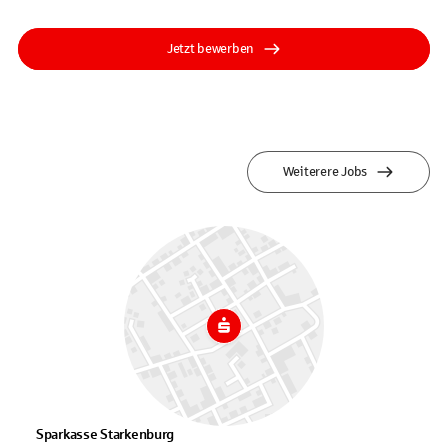
Jetzt bewerben
Weiterere Jobs
Sparkasse Starkenburg