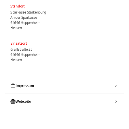
Standort
Sparkasse Starkenburg
An der Sparkasse
64646 Heppenheim
Hessen
Einsatzort
Gräffstraße 25
64646 Heppenheim
Hessen
Impressum
Webseite