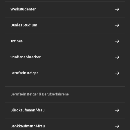
Werkstudenten
Duales Studium
Trainee
Studienabbrecher
Berufseinsteiger
Berufseinsteiger & Berufserfahrene
Bürokaufmann/-frau
Bankkaufmann/-frau