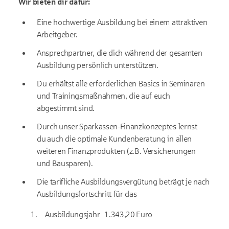
Wir bieten dir dafür:
Eine hochwertige Ausbildung bei einem attraktiven
Arbeitgeber.
Ansprechpartner, die dich während der gesamten
Ausbildung persönlich unterstützen.
Du erhältst alle erforderlichen Basics in Seminaren
und Trainingsmaßnahmen, die auf euch
abgestimmt sind.
Durch unser Sparkassen-Finanzkonzeptes lernst
du auch die optimale Kundenberatung in allen
weiteren Finanzprodukten (z.B. Versicherungen
und Bausparen).
Die tarifliche Ausbildungsvergütung beträgt je nach
Ausbildungsfortschritt für das
Ausbildungsjahr
1.343,20
Euro