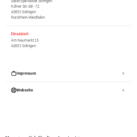
Stadt-Sparkasse Solingen
Kölner Str. 68 - 72
42651 Solingen
Nordrhein-Westfalen
Einsatzort
Am Neumarkt 15
42651 Solingen
Impressum
Webseite