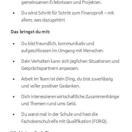
gemeinsamen Erlebnissen und Projekten.
Du wirst Schritt für Schritt zum Finanzprofi – mit
allem, was dazugehört
Das bringst du mit:
Du bist freundlich, kommunikativ und
aufgeschlossen im Umgang mit Menschen.
Dein Verhalten kann sich jeglichen Situationen und
Gesprächspartnern anpassen.
Arbeit im Team ist dein Ding, du bist zuverlässig
und voller positiver Gedanken.
Dich interessieren wirtschaftliche Zusammenhänge
und Themen rund ums Geld.
Du warst mal in der Schule und hast die
Fachoberschulreife mit Qualifikation (FORQ).