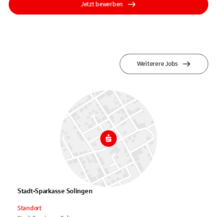
Jetzt bewerben
Weiterere Jobs
Stadt-Sparkasse Solingen
Standort