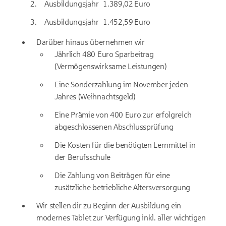
Ausbildungsjahr
1.389,02
Euro
Ausbildungsjahr
1.452,59
Euro
Darüber hinaus übernehmen wir
Jährlich 480 Euro Sparbeitrag
(Vermögenswirksame Leistungen)
Eine Sonderzahlung im November jeden
Jahres (Weihnachtsgeld)
Eine Prämie von 400 Euro zur erfolgreich
abgeschlossenen Abschlussprüfung
Die Kosten für die benötigten Lernmittel in
der Berufsschule
Die Zahlung von Beiträgen für eine
zusätzliche betriebliche Altersversorgung
Wir stellen dir zu Beginn der Ausbildung ein
modernes Tablet zur Verfügung inkl. aller wichtigen