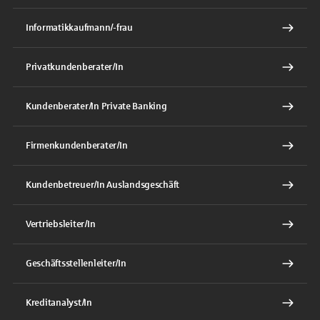
Informatikkaufmann/-frau
Privatkundenberater/In
Kundenberater/In Private Banking
Firmenkundenberater/In
Kundenbetreuer/In Auslandsgeschäft
Vertriebsleiter/In
Geschäftsstellenleiter/In
Kreditanalyst/In